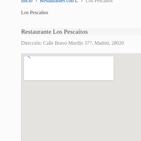
Inicio
Restaurantes con L
Los Pescaítos
Los Pescaítos
Restaurante Los Pescaítos
Dirección: Calle Bravo Murillo 377. Madrid, 28020