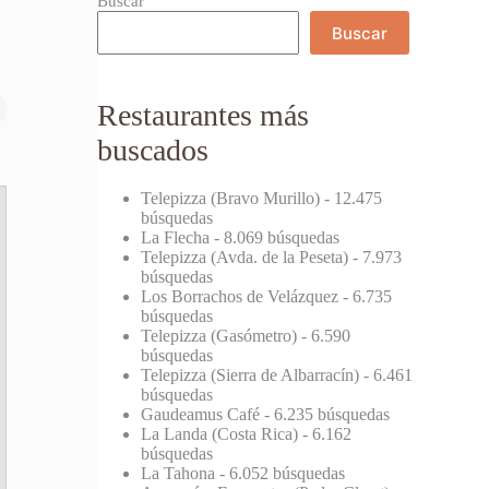
Buscar
Buscar
Restaurantes más
buscados
Telepizza (Bravo Murillo)
- 12.475
búsquedas
La Flecha
- 8.069 búsquedas
Telepizza (Avda. de la Peseta)
- 7.973
búsquedas
Los Borrachos de Velázquez
- 6.735
búsquedas
Telepizza (Gasómetro)
- 6.590
búsquedas
Telepizza (Sierra de Albarracín)
- 6.461
búsquedas
Gaudeamus Café
- 6.235 búsquedas
La Landa (Costa Rica)
- 6.162
búsquedas
La Tahona
- 6.052 búsquedas