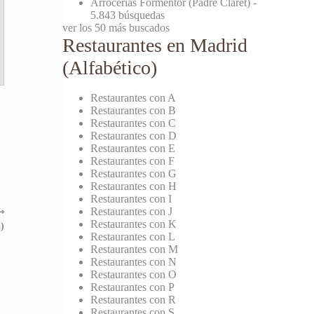
Arrocerías Formentor (Padre Claret)
-
5.843 búsquedas
ver los 50 más buscados
Restaurantes en Madrid
(Alfabético)
Restaurantes con A
Restaurantes con B
Restaurantes con C
Restaurantes con D
Restaurantes con E
Restaurantes con F
Restaurantes con G
Restaurantes con H
Restaurantes con I
Restaurantes con J
⟶
Restaurantes con K
)
Restaurantes con L
Restaurantes con M
Restaurantes con N
Restaurantes con O
Restaurantes con P
Restaurantes con R
Restaurantes con S