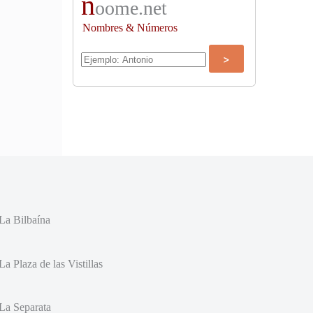
n
oome.net
Nombres & Números
La Bilbaína
La Plaza de las Vistillas
La Separata