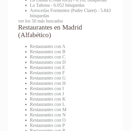
La Tahona
- 6.052 búsquedas
Arrocerías Formentor (Padre Claret)
- 5.843
búsquedas
ver los 50 más buscados
Restaurantes en Madrid
(Alfabético)
Restaurantes con A
Restaurantes con B
Restaurantes con C
Restaurantes con D
Restaurantes con E
Restaurantes con F
Restaurantes con G
Restaurantes con H
Restaurantes con I
Restaurantes con J
Restaurantes con K
Restaurantes con L
Restaurantes con M
Restaurantes con N
Restaurantes con O
Restaurantes con P
Restaurantes con R