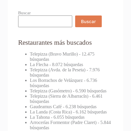
Buscar
Buscar
Restaurantes más buscados
Telepizza (Bravo Murillo)
- 12.475
búsquedas
La Flecha
- 8.072 búsquedas
Telepizza (Avda. de la Peseta)
- 7.976
búsquedas
Los Borrachos de Velázquez
- 6.736
búsquedas
Telepizza (Gasómetro)
- 6.590 búsquedas
Telepizza (Sierra de Albarracín)
- 6.461
búsquedas
Gaudeamus Café
- 6.238 búsquedas
La Landa (Costa Rica)
- 6.162 búsquedas
La Tahona
- 6.055 búsquedas
Arrocerías Formentor (Padre Claret)
- 5.844
búsquedas