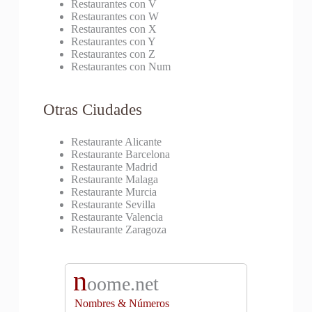
Restaurantes con V
Restaurantes con W
Restaurantes con X
Restaurantes con Y
Restaurantes con Z
Restaurantes con Num
Otras Ciudades
Restaurante Alicante
Restaurante Barcelona
Restaurante Madrid
Restaurante Malaga
Restaurante Murcia
Restaurante Sevilla
Restaurante Valencia
Restaurante Zaragoza
n
oome.net
Nombres & Números