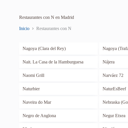
Restaurantes con N en Madrid
Inicio
Restaurantes con N
Nagoya (Clara del Rey)
Nagoya (Trafa
Nait. La Casa de la Hamburguesa
Nájera
Naomi Grill
Narváez 72
Naturbier
NaturEsBeef
Naveira do Mar
Nebraska (Go
Negro de Anglona
Negur Etxea