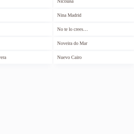
Nicolasa
Nina Madrid
No te lo crees…
Noveira do Mar
era
Nuevo Cairo