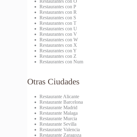
Restaurantes con O
Restaurantes con P
Restaurantes con R
Restaurantes con S
Restaurantes con T
Restaurantes con U
Restaurantes con V
Restaurantes con W
Restaurantes con X
Restaurantes con Y
Restaurantes con Z
Restaurantes con Num
Otras Ciudades
Restaurante Alicante
Restaurante Barcelona
Restaurante Madrid
Restaurante Malaga
Restaurante Murcia
Restaurante Sevilla
Restaurante Valencia
Restaurante Zaragoza