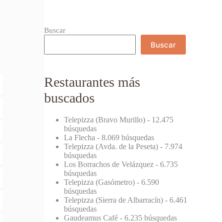
Buscar
Buscar
Restaurantes más
buscados
Telepizza (Bravo Murillo)
- 12.475
búsquedas
La Flecha
- 8.069 búsquedas
Telepizza (Avda. de la Peseta)
- 7.974
búsquedas
Los Borrachos de Velázquez
- 6.735
búsquedas
Telepizza (Gasómetro)
- 6.590
búsquedas
Telepizza (Sierra de Albarracín)
- 6.461
búsquedas
Gaudeamus Café
- 6.235 búsquedas