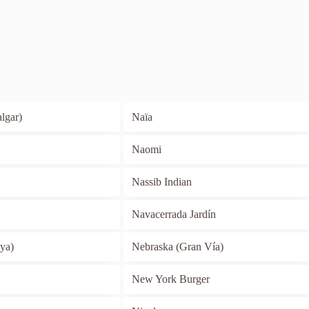
lgar)
Naïa
Naomi
Nassib Indian
Navacerrada Jardín
ya)
Nebraska (Gran Vía)
New York Burger