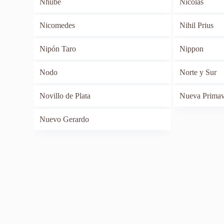
Nhube
Nicolás
Nicomedes
Nihil Prius
Nipón Taro
Nippon
Nodo
Norte y Sur
Novillo de Plata
Nueva Primav
Nuevo Gerardo