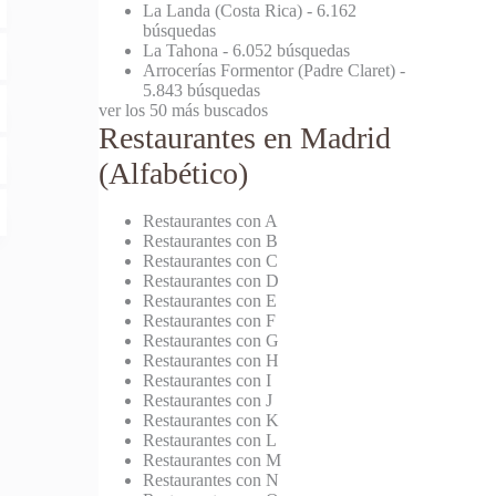
La Landa (Costa Rica)
- 6.162
búsquedas
La Tahona
- 6.052 búsquedas
Arrocerías Formentor (Padre Claret)
-
5.843 búsquedas
ver los 50 más buscados
Restaurantes en Madrid
(Alfabético)
Restaurantes con A
Restaurantes con B
Restaurantes con C
Restaurantes con D
Restaurantes con E
Restaurantes con F
Restaurantes con G
Restaurantes con H
Restaurantes con I
Restaurantes con J
Restaurantes con K
Restaurantes con L
Restaurantes con M
Restaurantes con N