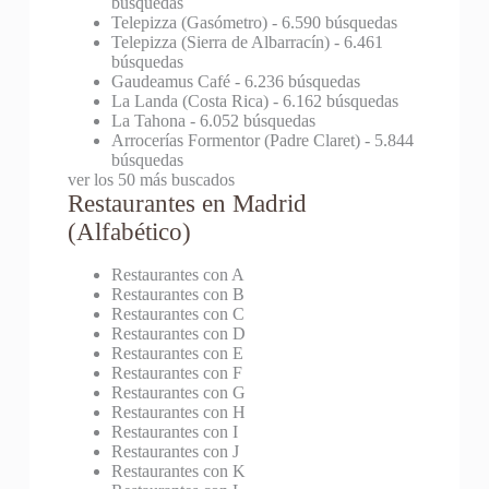
búsquedas
Telepizza (Gasómetro)
- 6.590 búsquedas
Telepizza (Sierra de Albarracín)
- 6.461
búsquedas
Gaudeamus Café
- 6.236 búsquedas
La Landa (Costa Rica)
- 6.162 búsquedas
La Tahona
- 6.052 búsquedas
Arrocerías Formentor (Padre Claret)
- 5.844
búsquedas
ver los 50 más buscados
Restaurantes en Madrid
(Alfabético)
Restaurantes con A
Restaurantes con B
Restaurantes con C
Restaurantes con D
Restaurantes con E
Restaurantes con F
Restaurantes con G
Restaurantes con H
Restaurantes con I
Restaurantes con J
Restaurantes con K