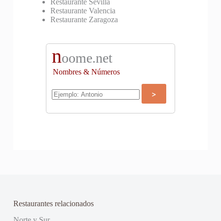
Restaurante Sevilla
Restaurante Valencia
Restaurante Zaragoza
n
oome.net
Nombres & Números
Restaurantes relacionados
Norte y Sur