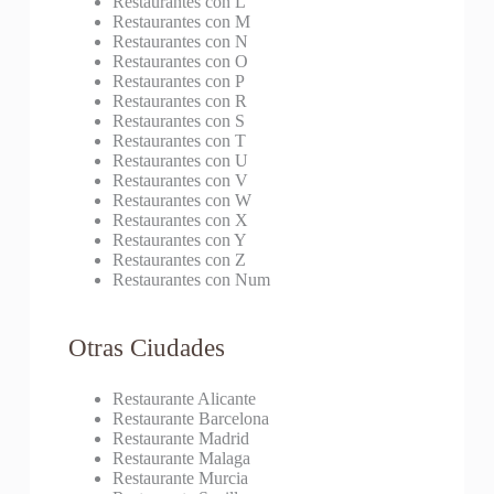
Restaurantes con L
Restaurantes con M
Restaurantes con N
Restaurantes con O
Restaurantes con P
Restaurantes con R
Restaurantes con S
Restaurantes con T
Restaurantes con U
Restaurantes con V
Restaurantes con W
Restaurantes con X
Restaurantes con Y
Restaurantes con Z
Restaurantes con Num
Otras Ciudades
Restaurante Alicante
Restaurante Barcelona
Restaurante Madrid
Restaurante Malaga
Restaurante Murcia