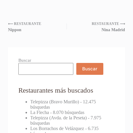
⟵ RESTAURANTE
RESTAURANTE ⟶
Nippon
Nina Madrid
Buscar
Buscar
Restaurantes más buscados
Telepizza (Bravo Murillo)
- 12.475
búsquedas
La Flecha
- 8.070 búsquedas
Telepizza (Avda. de la Peseta)
- 7.975
búsquedas
Los Borrachos de Velázquez
- 6.735