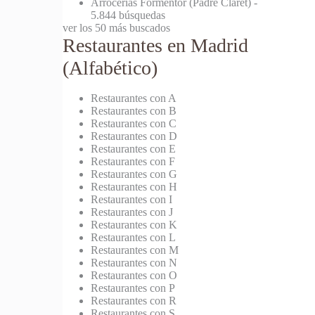
Arrocerías Formentor (Padre Claret)
-
5.844 búsquedas
ver los 50 más buscados
Restaurantes en Madrid
(Alfabético)
Restaurantes con A
Restaurantes con B
Restaurantes con C
Restaurantes con D
Restaurantes con E
Restaurantes con F
Restaurantes con G
Restaurantes con H
Restaurantes con I
Restaurantes con J
Restaurantes con K
Restaurantes con L
Restaurantes con M
Restaurantes con N
Restaurantes con O
Restaurantes con P
Restaurantes con R
Restaurantes con S