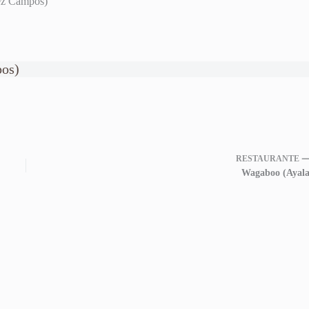
ez Campos)
pos)
RESTAURANTE 
Wagaboo (Ayala