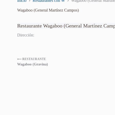
Inicio
Restaurantes con W
Wagaboo (General Martín
Wagaboo (General Martínez Campos)
Restaurante Wagaboo (General Martínez Cam
Dirección:
⟵ RESTAURANTE
Wagaboo (Gravina)