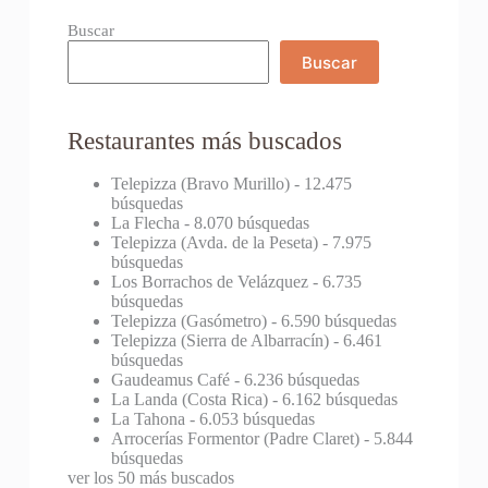
Buscar
Buscar
Restaurantes más buscados
Telepizza (Bravo Murillo)
- 12.475
búsquedas
La Flecha
- 8.070 búsquedas
Telepizza (Avda. de la Peseta)
- 7.975
búsquedas
Los Borrachos de Velázquez
- 6.735
búsquedas
Telepizza (Gasómetro)
- 6.590 búsquedas
Telepizza (Sierra de Albarracín)
- 6.461
búsquedas
Gaudeamus Café
- 6.236 búsquedas
La Landa (Costa Rica)
- 6.162 búsquedas
La Tahona
- 6.053 búsquedas
Arrocerías Formentor (Padre Claret)
- 5.844
búsquedas
ver los 50 más buscados