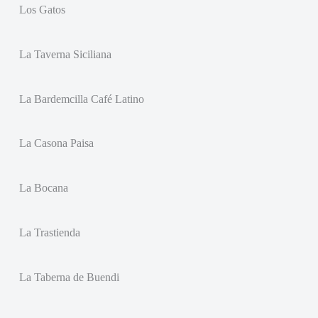
Los Gatos
La Taverna Siciliana
La Bardemcilla Café Latino
La Casona Paisa
La Bocana
La Trastienda
La Taberna de Buendi