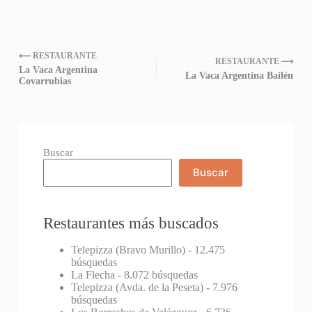
⟵ RESTAURANTE
RESTAURANTE ⟶
La Vaca Argentina
La Vaca Argentina Bailén
Covarrubias
Buscar
Buscar
Restaurantes más buscados
Telepizza (Bravo Murillo)
- 12.475
búsquedas
La Flecha
- 8.072 búsquedas
Telepizza (Avda. de la Peseta)
- 7.976
búsquedas