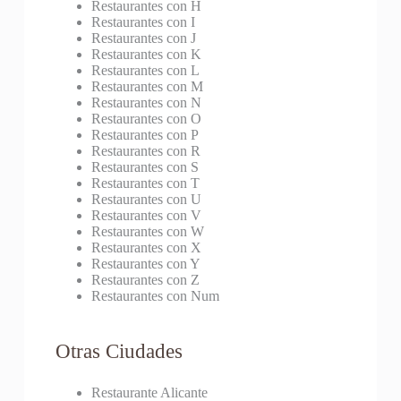
Restaurantes con H
Restaurantes con I
Restaurantes con J
Restaurantes con K
Restaurantes con L
Restaurantes con M
Restaurantes con N
Restaurantes con O
Restaurantes con P
Restaurantes con R
Restaurantes con S
Restaurantes con T
Restaurantes con U
Restaurantes con V
Restaurantes con W
Restaurantes con X
Restaurantes con Y
Restaurantes con Z
Restaurantes con Num
Otras Ciudades
Restaurante Alicante