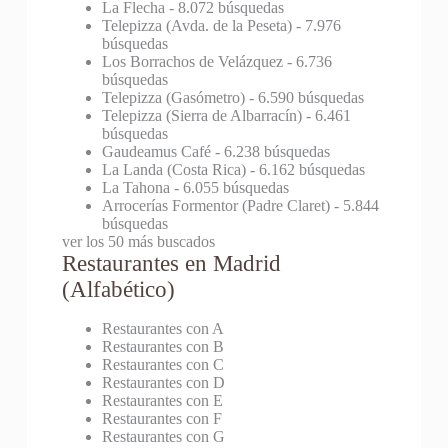
La Flecha
- 8.072 búsquedas
Telepizza (Avda. de la Peseta)
- 7.976
búsquedas
Los Borrachos de Velázquez
- 6.736
búsquedas
Telepizza (Gasómetro)
- 6.590 búsquedas
Telepizza (Sierra de Albarracín)
- 6.461
búsquedas
Gaudeamus Café
- 6.238 búsquedas
La Landa (Costa Rica)
- 6.162 búsquedas
La Tahona
- 6.055 búsquedas
Arrocerías Formentor (Padre Claret)
- 5.844
búsquedas
ver los 50 más buscados
Restaurantes en Madrid
(Alfabético)
Restaurantes con A
Restaurantes con B
Restaurantes con C
Restaurantes con D
Restaurantes con E
Restaurantes con F
Restaurantes con G