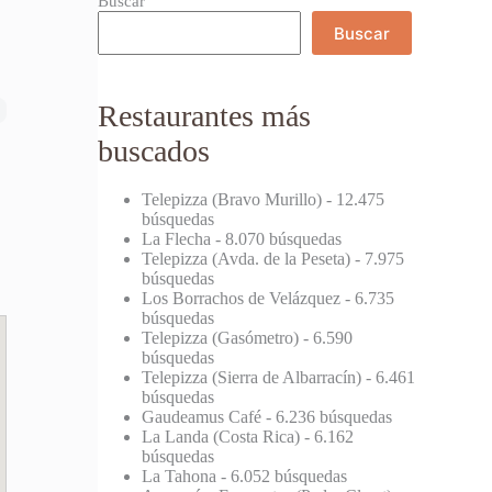
Buscar
Buscar
Restaurantes más
buscados
Telepizza (Bravo Murillo)
- 12.475
búsquedas
La Flecha
- 8.070 búsquedas
Telepizza (Avda. de la Peseta)
- 7.975
búsquedas
Los Borrachos de Velázquez
- 6.735
búsquedas
Telepizza (Gasómetro)
- 6.590
búsquedas
Telepizza (Sierra de Albarracín)
- 6.461
búsquedas
Gaudeamus Café
- 6.236 búsquedas
La Landa (Costa Rica)
- 6.162
búsquedas
La Tahona
- 6.052 búsquedas