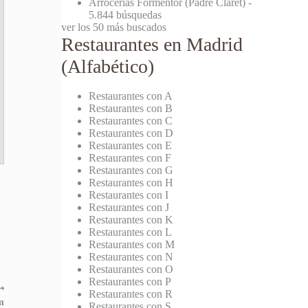
Arrocerías Formentor (Padre Claret)
-
5.844 búsquedas
ver los 50 más buscados
Restaurantes en Madrid
(Alfabético)
Restaurantes con A
Restaurantes con B
Restaurantes con C
Restaurantes con D
Restaurantes con E
Restaurantes con F
Restaurantes con G
Restaurantes con H
Restaurantes con I
Restaurantes con J
Restaurantes con K
Restaurantes con L
Restaurantes con M
Restaurantes con N
Restaurantes con O
Restaurantes con P
⟶
Restaurantes con R
m
Restaurantes con S