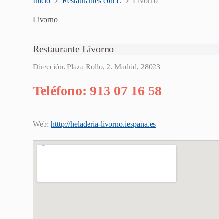
Inicio
Restaurantes con L
Livorno
Livorno
Restaurante Livorno
Dirección: Plaza Rollo, 2. Madrid, 28023
Teléfono: 913 07 16 58
Web:
htttp://heladeria-livorno.iespana.es