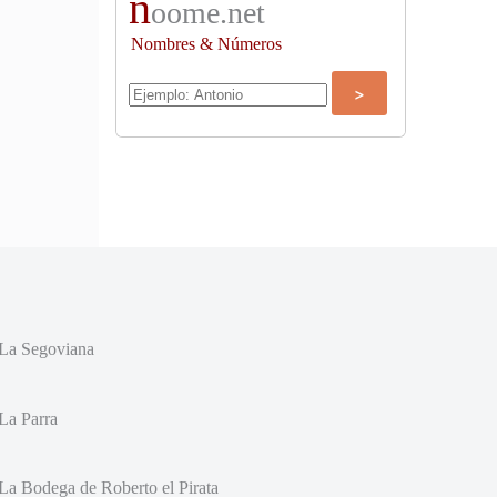
n
oome.net
Nombres & Números
La Segoviana
La Parra
La Bodega de Roberto el Pirata