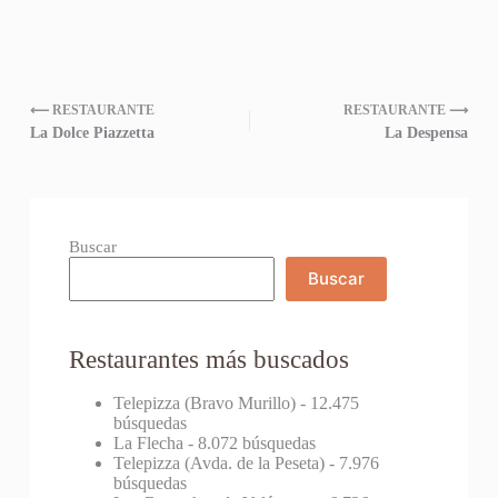
⟵ RESTAURANTE
RESTAURANTE ⟶
La Dolce Piazzetta
La Despensa
Buscar
Buscar
Restaurantes más buscados
Telepizza (Bravo Murillo)
- 12.475
búsquedas
La Flecha
- 8.072 búsquedas
Telepizza (Avda. de la Peseta)
- 7.976
búsquedas