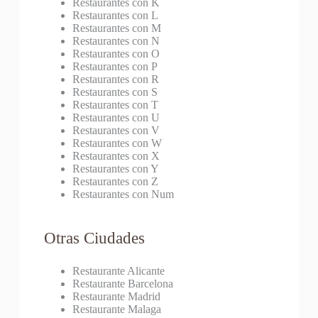
Restaurantes con K
Restaurantes con L
Restaurantes con M
Restaurantes con N
Restaurantes con O
Restaurantes con P
Restaurantes con R
Restaurantes con S
Restaurantes con T
Restaurantes con U
Restaurantes con V
Restaurantes con W
Restaurantes con X
Restaurantes con Y
Restaurantes con Z
Restaurantes con Num
Otras Ciudades
Restaurante Alicante
Restaurante Barcelona
Restaurante Madrid
Restaurante Malaga