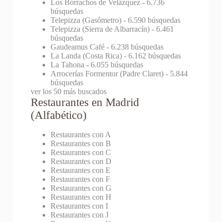
Los Borrachos de Velázquez
- 6.736
búsquedas
Telepizza (Gasómetro)
- 6.590 búsquedas
Telepizza (Sierra de Albarracín)
- 6.461
búsquedas
Gaudeamus Café
- 6.238 búsquedas
La Landa (Costa Rica)
- 6.162 búsquedas
La Tahona
- 6.055 búsquedas
Arrocerías Formentor (Padre Claret)
- 5.844
búsquedas
ver los 50 más buscados
Restaurantes en Madrid
(Alfabético)
Restaurantes con A
Restaurantes con B
Restaurantes con C
Restaurantes con D
Restaurantes con E
Restaurantes con F
Restaurantes con G
Restaurantes con H
Restaurantes con I
Restaurantes con J