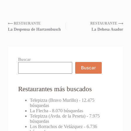
⟵ RESTAURANTE
RESTAURANTE ⟶
La Despensa de Hartzenbusch
La Dehesa Asador
Buscar
Buscar
Restaurantes más buscados
Telepizza (Bravo Murillo)
- 12.475
búsquedas
La Flecha
- 8.070 búsquedas
Telepizza (Avda. de la Peseta)
- 7.975
búsquedas
Los Borrachos de Velázquez
- 6.736