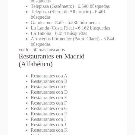
búsquedas
Telepizza (Gasómetro)
- 6.590 búsquedas
Telepizza (Sierra de Albarracín)
- 6.461
búsquedas
Gaudeamus Café
- 6.236 búsquedas
La Landa (Costa Rica)
- 6.162 búsquedas
La Tahona
- 6.054 búsquedas
Arrocerías Formentor (Padre Claret)
- 5.844
búsquedas
ver los 50 más buscados
Restaurantes en Madrid
(Alfabético)
Restaurantes con A
Restaurantes con B
Restaurantes con C
Restaurantes con D
Restaurantes con E
Restaurantes con F
Restaurantes con G
Restaurantes con H
Restaurantes con I
Restaurantes con J
Restaurantes con K