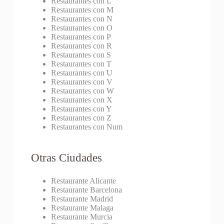
Restaurantes con L
Restaurantes con M
Restaurantes con N
Restaurantes con O
Restaurantes con P
Restaurantes con R
Restaurantes con S
Restaurantes con T
Restaurantes con U
Restaurantes con V
Restaurantes con W
Restaurantes con X
Restaurantes con Y
Restaurantes con Z
Restaurantes con Num
Otras Ciudades
Restaurante Alicante
Restaurante Barcelona
Restaurante Madrid
Restaurante Malaga
Restaurante Murcia