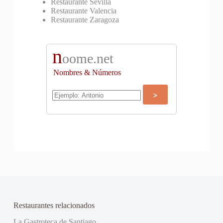
Restaurante Sevilla
Restaurante Valencia
Restaurante Zaragoza
n
oome.net
Nombres & Números
Restaurantes relacionados
La Gastroteca de Santiago