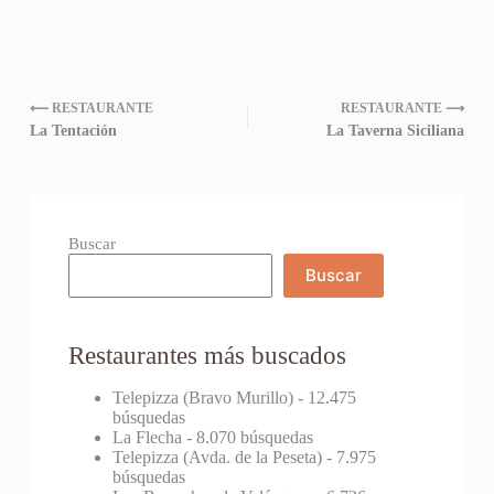
⟵ RESTAURANTE
RESTAURANTE ⟶
La Tentación
La Taverna Siciliana
Buscar
Buscar
Restaurantes más buscados
Telepizza (Bravo Murillo)
- 12.475
búsquedas
La Flecha
- 8.070 búsquedas
Telepizza (Avda. de la Peseta)
- 7.975
búsquedas