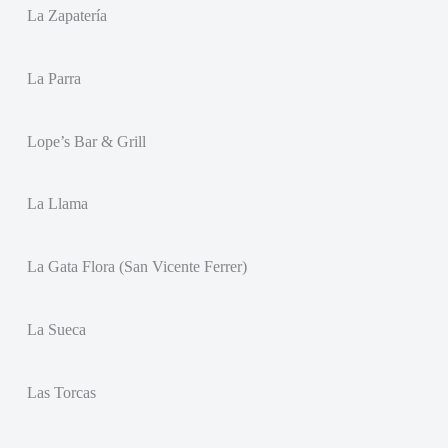
La Zapatería
La Parra
Lope’s Bar & Grill
La Llama
La Gata Flora (San Vicente Ferrer)
La Sueca
Las Torcas