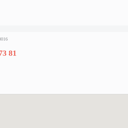
28016
73 81