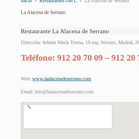
Inicio
Restaurantes con L
La Alacena de Serrano
La Alacena de Serrano
Restaurante La Alacena de Serrano
Dirección: Infanta María Teresa, 19 esq. Serrano. Madrid, 
Teléfono: 912 20 70 09 – 912 20 
Web:
www.laalacenadeserrano.com
Email:
info@laalacenadeserrano.com