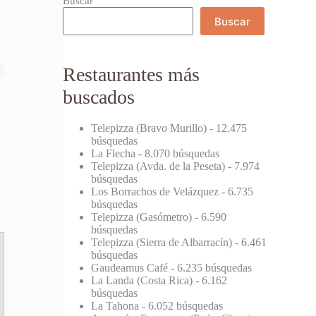
Buscar
Buscar
Restaurantes más
buscados
Telepizza (Bravo Murillo)
- 12.475
búsquedas
La Flecha
- 8.070 búsquedas
Telepizza (Avda. de la Peseta)
- 7.974
búsquedas
Los Borrachos de Velázquez
- 6.735
búsquedas
Telepizza (Gasómetro)
- 6.590
búsquedas
Telepizza (Sierra de Albarracín)
- 6.461
búsquedas
Gaudeamus Café
- 6.235 búsquedas
La Landa (Costa Rica)
- 6.162
búsquedas
La Tahona
- 6.052 búsquedas