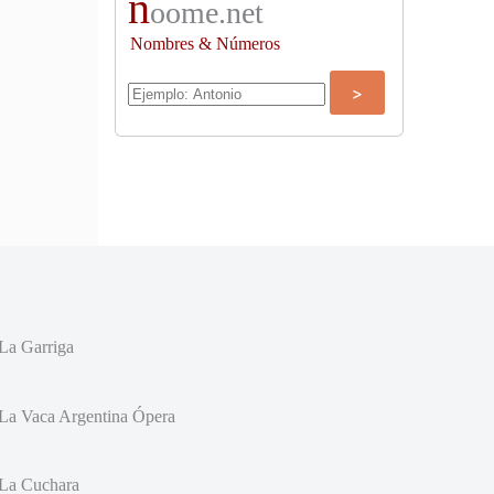
n
oome.net
Nombres & Números
La Garriga
La Vaca Argentina Ópera
La Cuchara