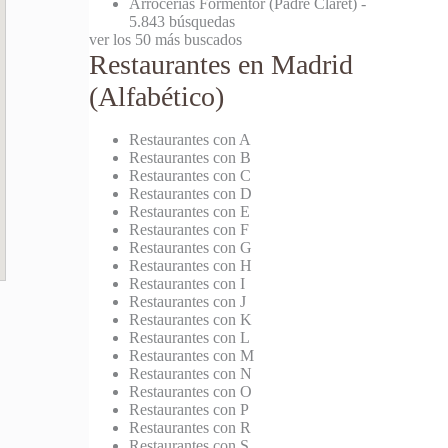
Arrocerías Formentor (Padre Claret)
-
5.843 búsquedas
ver los 50 más buscados
Restaurantes en Madrid
(Alfabético)
Restaurantes con A
Restaurantes con B
Restaurantes con C
Restaurantes con D
Restaurantes con E
Restaurantes con F
Restaurantes con G
Restaurantes con H
Restaurantes con I
Restaurantes con J
Restaurantes con K
Restaurantes con L
Restaurantes con M
Restaurantes con N
Restaurantes con O
Restaurantes con P
Restaurantes con R
Restaurantes con S