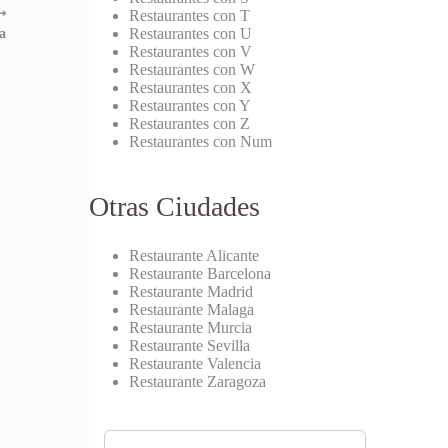
⟶
Restaurantes con T
Restaurantes con U
a
Restaurantes con V
Restaurantes con W
Restaurantes con X
Restaurantes con Y
Restaurantes con Z
Restaurantes con Num
Otras Ciudades
Restaurante Alicante
Restaurante Barcelona
Restaurante Madrid
Restaurante Malaga
Restaurante Murcia
Restaurante Sevilla
Restaurante Valencia
Restaurante Zaragoza