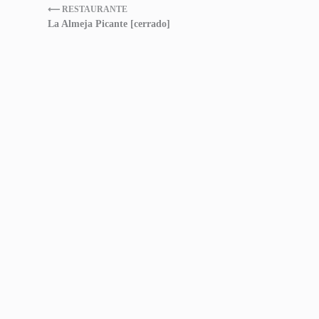
⟵ RESTAURANTE
La Almeja Picante [cerrado]