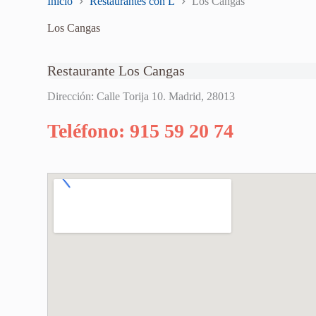
Inicio
Restaurantes con L
Los Cangas
Los Cangas
Restaurante Los Cangas
Dirección: Calle Torija 10. Madrid, 28013
Teléfono: 915 59 20 74