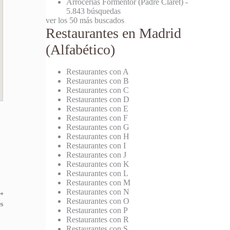
Arrocerías Formentor (Padre Claret)
-
5.843 búsquedas
ver los 50 más buscados
Restaurantes en Madrid
(Alfabético)
Restaurantes con A
Restaurantes con B
Restaurantes con C
Restaurantes con D
Restaurantes con E
Restaurantes con F
Restaurantes con G
Restaurantes con H
Restaurantes con I
Restaurantes con J
Restaurantes con K
Restaurantes con L
Restaurantes con M
Restaurantes con N
⟶
Restaurantes con O
s
Restaurantes con P
Restaurantes con R
Restaurantes con S