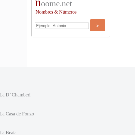
n
oome.net
Nombres & Números
La D’ Chamberí
La Casa de Fonzo
La Beata