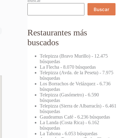
Buscar
Buscar
Restaurantes más
buscados
Telepizza (Bravo Murillo)
- 12.475
búsquedas
La Flecha
- 8.070 búsquedas
Telepizza (Avda. de la Peseta)
- 7.975
búsquedas
Los Borrachos de Velázquez
- 6.736
búsquedas
Telepizza (Gasómetro)
- 6.590
búsquedas
Telepizza (Sierra de Albarracín)
- 6.461
búsquedas
Gaudeamus Café
- 6.236 búsquedas
La Landa (Costa Rica)
- 6.162
búsquedas
La Tahona
- 6.053 búsquedas