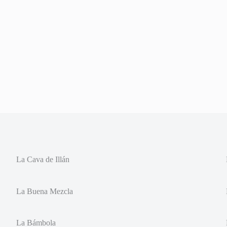
La Cava de Illán
La Buena Mezcla
La Bámbola