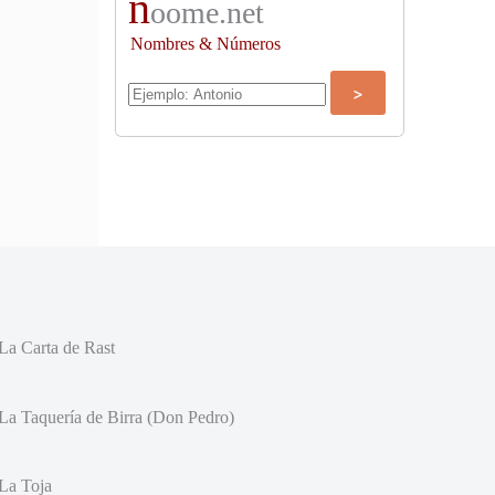
n
oome.net
Nombres & Números
La Carta de Rast
La Taquería de Birra (Don Pedro)
La Toja