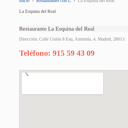
Inicio
Restaurantes con L
La Esquina del Real
La Esquina del Real
Restaurante La Esquina del Real
Dirección: Calle Unión 8 Esq. Amnistía, 4. Madrid, 28013
Teléfono: 915 59 43 09