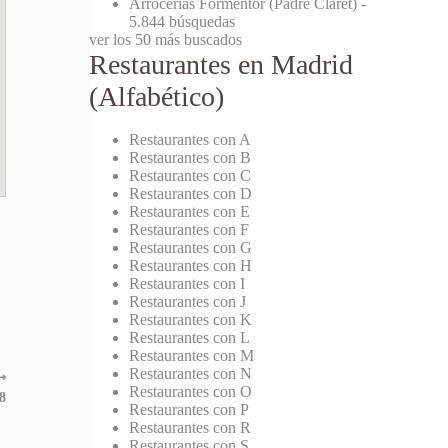
Arrocerías Formentor (Padre Claret)
-
5.844 búsquedas
ver los 50 más buscados
Restaurantes en Madrid
(Alfabético)
Restaurantes con A
Restaurantes con B
Restaurantes con C
Restaurantes con D
Restaurantes con E
Restaurantes con F
Restaurantes con G
Restaurantes con H
Restaurantes con I
Restaurantes con J
Restaurantes con K
Restaurantes con L
Restaurantes con M
Restaurantes con N
⟶
Restaurantes con O
8
Restaurantes con P
Restaurantes con R
Restaurantes con S