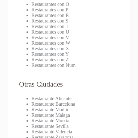
Restaurantes con O
Restaurantes con P
Restaurantes con R
Restaurantes con S
Restaurantes con T
Restaurantes con U
Restaurantes con V
Restaurantes con W
Restaurantes con X
Restaurantes con Y
Restaurantes con Z
Restaurantes con Num
Otras Ciudades
Restaurante Alicante
Restaurante Barcelona
Restaurante Madrid
Restaurante Malaga
Restaurante Murcia
Restaurante Sevilla
Restaurante Valencia
Restaurante Zaragoza