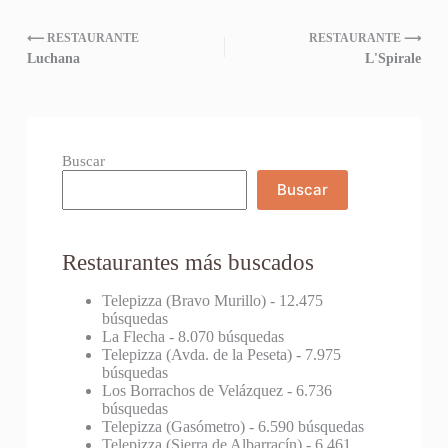
⟵ RESTAURANTE
RESTAURANTE ⟶
Luchana
L'Spirale
Buscar
Buscar
Restaurantes más buscados
Telepizza (Bravo Murillo)
- 12.475
búsquedas
La Flecha
- 8.070 búsquedas
Telepizza (Avda. de la Peseta)
- 7.975
búsquedas
Los Borrachos de Velázquez
- 6.736
búsquedas
Telepizza (Gasómetro)
- 6.590 búsquedas
Telepizza (Sierra de Albarracín)
- 6.461