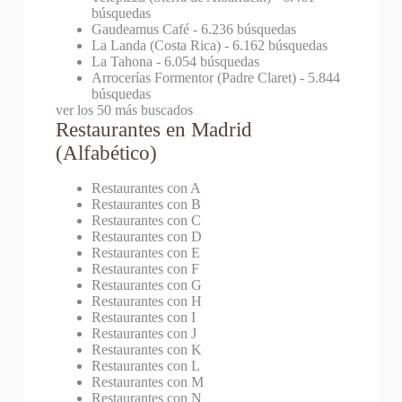
búsquedas
Gaudeamus Café
- 6.236 búsquedas
La Landa (Costa Rica)
- 6.162 búsquedas
La Tahona
- 6.054 búsquedas
Arrocerías Formentor (Padre Claret)
- 5.844
búsquedas
ver los 50 más buscados
Restaurantes en Madrid
(Alfabético)
Restaurantes con A
Restaurantes con B
Restaurantes con C
Restaurantes con D
Restaurantes con E
Restaurantes con F
Restaurantes con G
Restaurantes con H
Restaurantes con I
Restaurantes con J
Restaurantes con K
Restaurantes con L
Restaurantes con M
Restaurantes con N