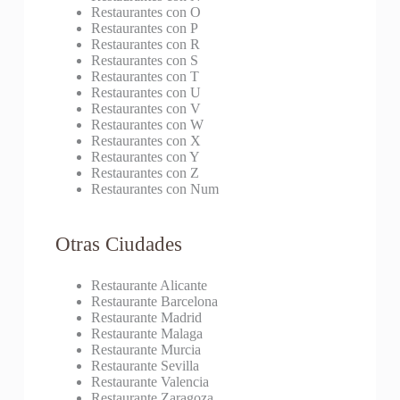
Restaurantes con O
Restaurantes con P
Restaurantes con R
Restaurantes con S
Restaurantes con T
Restaurantes con U
Restaurantes con V
Restaurantes con W
Restaurantes con X
Restaurantes con Y
Restaurantes con Z
Restaurantes con Num
Otras Ciudades
Restaurante Alicante
Restaurante Barcelona
Restaurante Madrid
Restaurante Malaga
Restaurante Murcia
Restaurante Sevilla
Restaurante Valencia
Restaurante Zaragoza