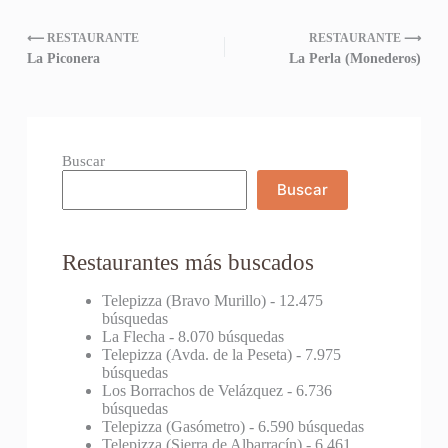
⟵ RESTAURANTE
RESTAURANTE ⟶
La Piconera
La Perla (Monederos)
Buscar
Buscar
Restaurantes más buscados
Telepizza (Bravo Murillo)
- 12.475
búsquedas
La Flecha
- 8.070 búsquedas
Telepizza (Avda. de la Peseta)
- 7.975
búsquedas
Los Borrachos de Velázquez
- 6.736
búsquedas
Telepizza (Gasómetro)
- 6.590 búsquedas
Telepizza (Sierra de Albarracín)
- 6.461