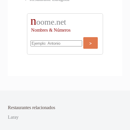
n
oome.net
Nombres & Números
Restaurantes relacionados
Laray