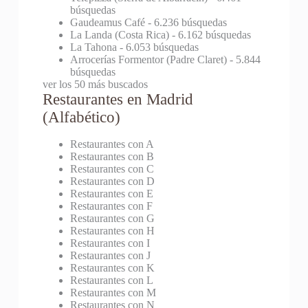
búsquedas
Gaudeamus Café
- 6.236 búsquedas
La Landa (Costa Rica)
- 6.162 búsquedas
La Tahona
- 6.053 búsquedas
Arrocerías Formentor (Padre Claret)
- 5.844
búsquedas
ver los 50 más buscados
Restaurantes en Madrid
(Alfabético)
Restaurantes con A
Restaurantes con B
Restaurantes con C
Restaurantes con D
Restaurantes con E
Restaurantes con F
Restaurantes con G
Restaurantes con H
Restaurantes con I
Restaurantes con J
Restaurantes con K
Restaurantes con L
Restaurantes con M
Restaurantes con N