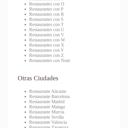
Restaurantes con O
Restaurantes con P
Restaurantes con R
Restaurantes con S
Restaurantes con T
Restaurantes con U
Restaurantes con V
Restaurantes con W
Restaurantes con X
Restaurantes con Y
Restaurantes con Z
Restaurantes con Num
Otras Ciudades
Restaurante Alicante
Restaurante Barcelona
Restaurante Madrid
Restaurante Malaga
Restaurante Murcia
Restaurante Sevilla
Restaurante Valencia
Restaurante Zaragoza