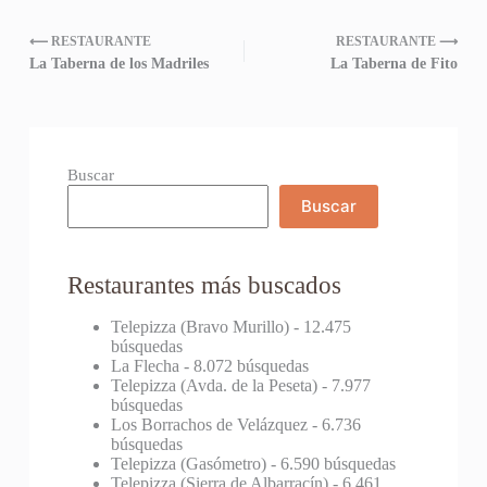
⟵ RESTAURANTE
RESTAURANTE ⟶
La Taberna de los Madriles
La Taberna de Fito
Buscar
Buscar
Restaurantes más buscados
Telepizza (Bravo Murillo)
- 12.475
búsquedas
La Flecha
- 8.072 búsquedas
Telepizza (Avda. de la Peseta)
- 7.977
búsquedas
Los Borrachos de Velázquez
- 6.736
búsquedas
Telepizza (Gasómetro)
- 6.590 búsquedas
Telepizza (Sierra de Albarracín)
- 6.461