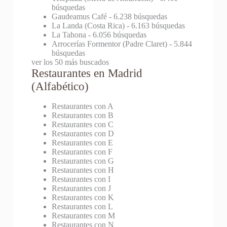
búsquedas
Gaudeamus Café
- 6.238 búsquedas
La Landa (Costa Rica)
- 6.163 búsquedas
La Tahona
- 6.056 búsquedas
Arrocerías Formentor (Padre Claret)
- 5.844
búsquedas
ver los 50 más buscados
Restaurantes en Madrid
(Alfabético)
Restaurantes con A
Restaurantes con B
Restaurantes con C
Restaurantes con D
Restaurantes con E
Restaurantes con F
Restaurantes con G
Restaurantes con H
Restaurantes con I
Restaurantes con J
Restaurantes con K
Restaurantes con L
Restaurantes con M
Restaurantes con N