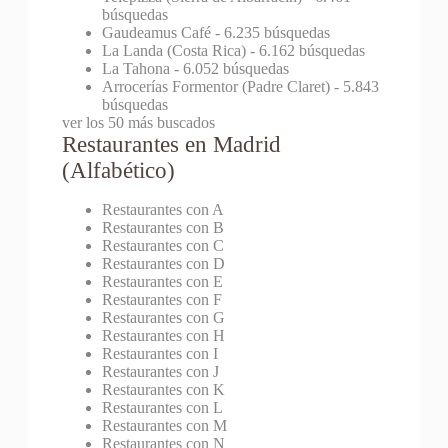
búsquedas
Gaudeamus Café
- 6.235 búsquedas
La Landa (Costa Rica)
- 6.162 búsquedas
La Tahona
- 6.052 búsquedas
Arrocerías Formentor (Padre Claret)
- 5.843
búsquedas
ver los 50 más buscados
Restaurantes en Madrid
(Alfabético)
Restaurantes con A
Restaurantes con B
Restaurantes con C
Restaurantes con D
Restaurantes con E
Restaurantes con F
Restaurantes con G
Restaurantes con H
Restaurantes con I
Restaurantes con J
Restaurantes con K
Restaurantes con L
Restaurantes con M
Restaurantes con N