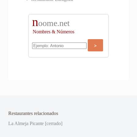
n
oome.net
Nombres & Números
Restaurantes relacionados
La Almeja Picante [cerrado]