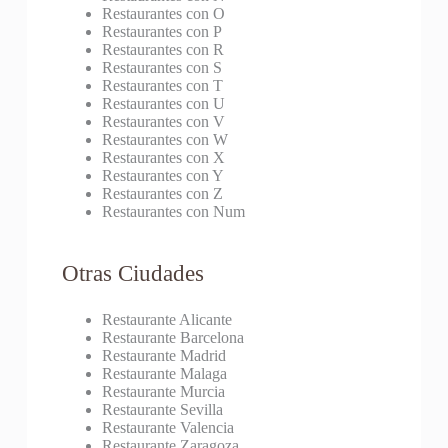
Restaurantes con O
Restaurantes con P
Restaurantes con R
Restaurantes con S
Restaurantes con T
Restaurantes con U
Restaurantes con V
Restaurantes con W
Restaurantes con X
Restaurantes con Y
Restaurantes con Z
Restaurantes con Num
Otras Ciudades
Restaurante Alicante
Restaurante Barcelona
Restaurante Madrid
Restaurante Malaga
Restaurante Murcia
Restaurante Sevilla
Restaurante Valencia
Restaurante Zaragoza