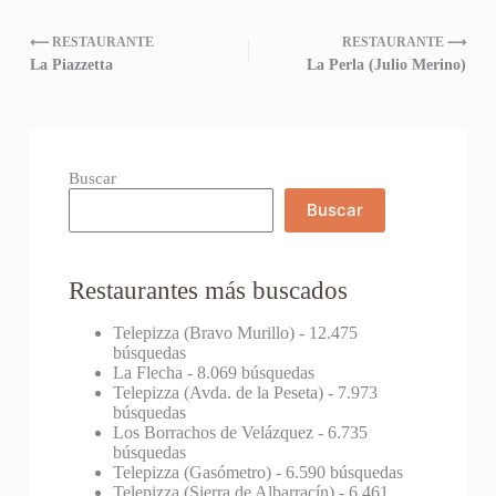
⟵ RESTAURANTE
RESTAURANTE ⟶
La Piazzetta
La Perla (Julio Merino)
Buscar
Buscar
Restaurantes más buscados
Telepizza (Bravo Murillo)
- 12.475
búsquedas
La Flecha
- 8.069 búsquedas
Telepizza (Avda. de la Peseta)
- 7.973
búsquedas
Los Borrachos de Velázquez
- 6.735
búsquedas
Telepizza (Gasómetro)
- 6.590 búsquedas
Telepizza (Sierra de Albarracín)
- 6.461