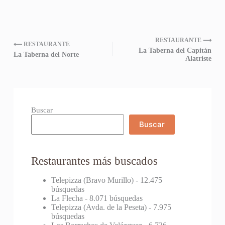
RESTAURANTE ⟶
⟵ RESTAURANTE
La Taberna del Capitán
La Taberna del Norte
Alatriste
Buscar
Buscar
Restaurantes más buscados
Telepizza (Bravo Murillo)
- 12.475
búsquedas
La Flecha
- 8.071 búsquedas
Telepizza (Avda. de la Peseta)
- 7.975
búsquedas