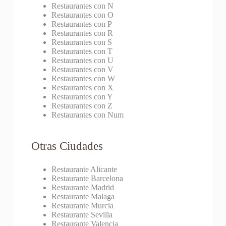
Restaurantes con N
Restaurantes con O
Restaurantes con P
Restaurantes con R
Restaurantes con S
Restaurantes con T
Restaurantes con U
Restaurantes con V
Restaurantes con W
Restaurantes con X
Restaurantes con Y
Restaurantes con Z
Restaurantes con Num
Otras Ciudades
Restaurante Alicante
Restaurante Barcelona
Restaurante Madrid
Restaurante Malaga
Restaurante Murcia
Restaurante Sevilla
Restaurante Valencia