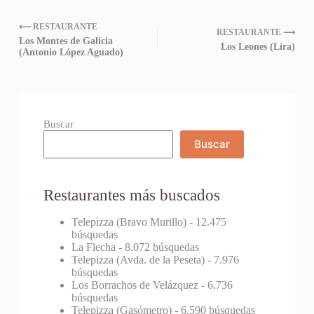
⟵ RESTAURANTE
RESTAURANTE ⟶
Los Montes de Galicia
Los Leones (Lira)
(Antonio López Aguado)
Buscar
Buscar
Restaurantes más buscados
Telepizza (Bravo Murillo)
- 12.475
búsquedas
La Flecha
- 8.072 búsquedas
Telepizza (Avda. de la Peseta)
- 7.976
búsquedas
Los Borrachos de Velázquez
- 6.736
búsquedas
Telepizza (Gasómetro)
- 6.590 búsquedas