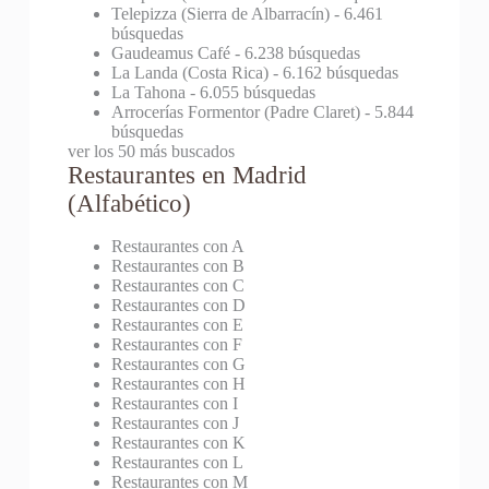
Telepizza (Sierra de Albarracín)
- 6.461
búsquedas
Gaudeamus Café
- 6.238 búsquedas
La Landa (Costa Rica)
- 6.162 búsquedas
La Tahona
- 6.055 búsquedas
Arrocerías Formentor (Padre Claret)
- 5.844
búsquedas
ver los 50 más buscados
Restaurantes en Madrid
(Alfabético)
Restaurantes con A
Restaurantes con B
Restaurantes con C
Restaurantes con D
Restaurantes con E
Restaurantes con F
Restaurantes con G
Restaurantes con H
Restaurantes con I
Restaurantes con J
Restaurantes con K
Restaurantes con L
Restaurantes con M