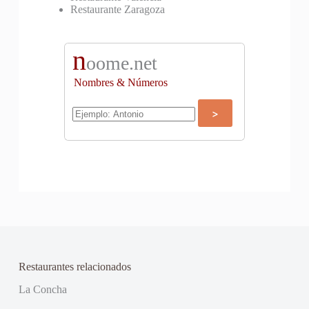
Restaurante Zaragoza
n
oome.net
Nombres & Números
Restaurantes relacionados
La Concha