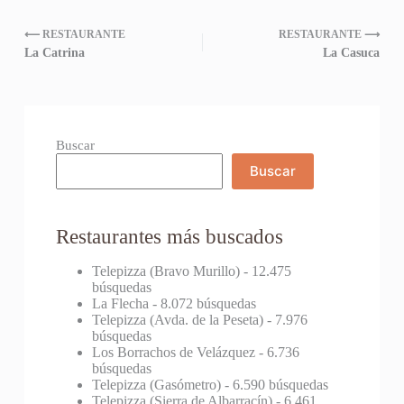
⟵ RESTAURANTE
RESTAURANTE ⟶
La Catrina
La Casuca
Buscar
Buscar
Restaurantes más buscados
Telepizza (Bravo Murillo)
- 12.475
búsquedas
La Flecha
- 8.072 búsquedas
Telepizza (Avda. de la Peseta)
- 7.976
búsquedas
Los Borrachos de Velázquez
- 6.736
búsquedas
Telepizza (Gasómetro)
- 6.590 búsquedas
Telepizza (Sierra de Albarracín)
- 6.461