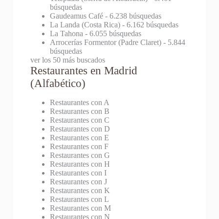
búsquedas
Gaudeamus Café
- 6.238 búsquedas
La Landa (Costa Rica)
- 6.162 búsquedas
La Tahona
- 6.055 búsquedas
Arrocerías Formentor (Padre Claret)
- 5.844
búsquedas
ver los 50 más buscados
Restaurantes en Madrid
(Alfabético)
Restaurantes con A
Restaurantes con B
Restaurantes con C
Restaurantes con D
Restaurantes con E
Restaurantes con F
Restaurantes con G
Restaurantes con H
Restaurantes con I
Restaurantes con J
Restaurantes con K
Restaurantes con L
Restaurantes con M
Restaurantes con N