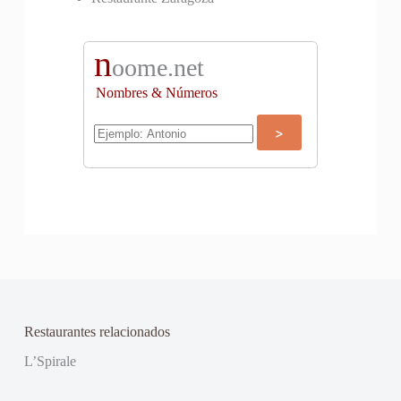
n
oome.net
Nombres & Números
Restaurantes relacionados
L’Spirale