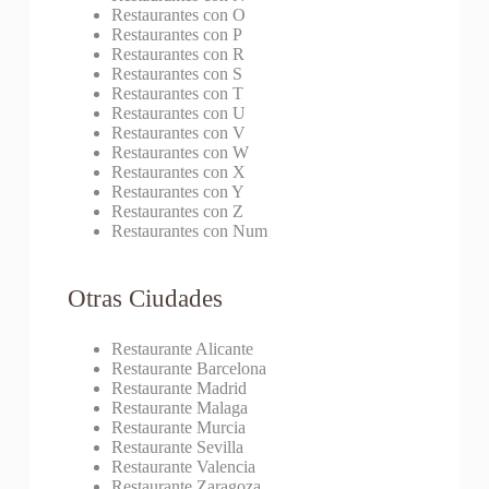
Restaurantes con O
Restaurantes con P
Restaurantes con R
Restaurantes con S
Restaurantes con T
Restaurantes con U
Restaurantes con V
Restaurantes con W
Restaurantes con X
Restaurantes con Y
Restaurantes con Z
Restaurantes con Num
Otras Ciudades
Restaurante Alicante
Restaurante Barcelona
Restaurante Madrid
Restaurante Malaga
Restaurante Murcia
Restaurante Sevilla
Restaurante Valencia
Restaurante Zaragoza