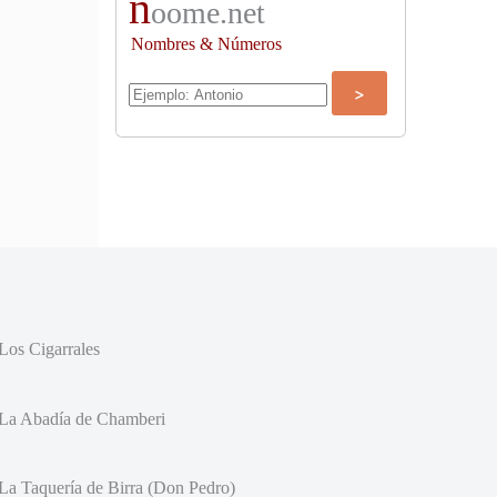
n
oome.net
Nombres & Números
Los Cigarrales
La Abadía de Chamberi
La Taquería de Birra (Don Pedro)