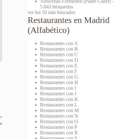
Arrocerías Formentor (Padre Claret)
-
5.843 búsquedas
ver los 50 más buscados
Restaurantes en Madrid
(Alfabético)
Restaurantes con A
Restaurantes con B
Restaurantes con C
Restaurantes con D
Restaurantes con E
Restaurantes con F
Restaurantes con G
Restaurantes con H
Restaurantes con I
Restaurantes con J
Restaurantes con K
Restaurantes con L
Restaurantes con M
Restaurantes con N
⟶
Restaurantes con O
a
Restaurantes con P
Restaurantes con R
Restaurantes con S