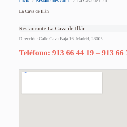
Inicio
Restaurantes con L
La Cava de Illán
La Cava de Illán
Restaurante La Cava de Illán
Dirección: Calle Cava Baja 16. Madrid, 28005
Teléfono: 913 66 44 19 – 913 66 