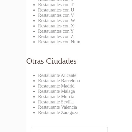
Restaurantes con T
Restaurantes con U
Restaurantes con V
Restaurantes con W
Restaurantes con X
Restaurantes con Y
Restaurantes con Z
Restaurantes con Num
Otras Ciudades
Restaurante Alicante
Restaurante Barcelona
Restaurante Madrid
Restaurante Malaga
Restaurante Murcia
Restaurante Sevilla
Restaurante Valencia
Restaurante Zaragoza