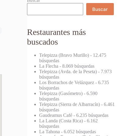
Buscar
Buscar
Restaurantes más
buscados
Telepizza (Bravo Murillo)
- 12.475
búsquedas
La Flecha
- 8.069 búsquedas
Telepizza (Avda. de la Peseta)
- 7.973
búsquedas
Los Borrachos de Velázquez
- 6.735
búsquedas
Telepizza (Gasómetro)
- 6.590
búsquedas
Telepizza (Sierra de Albarracín)
- 6.461
búsquedas
Gaudeamus Café
- 6.235 búsquedas
La Landa (Costa Rica)
- 6.162
búsquedas
La Tahona
- 6.052 búsquedas