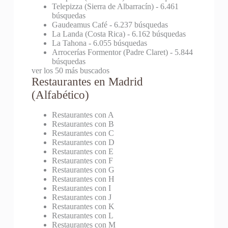
Telepizza (Sierra de Albarracín)
- 6.461
búsquedas
Gaudeamus Café
- 6.237 búsquedas
La Landa (Costa Rica)
- 6.162 búsquedas
La Tahona
- 6.055 búsquedas
Arrocerías Formentor (Padre Claret)
- 5.844
búsquedas
ver los 50 más buscados
Restaurantes en Madrid
(Alfabético)
Restaurantes con A
Restaurantes con B
Restaurantes con C
Restaurantes con D
Restaurantes con E
Restaurantes con F
Restaurantes con G
Restaurantes con H
Restaurantes con I
Restaurantes con J
Restaurantes con K
Restaurantes con L
Restaurantes con M