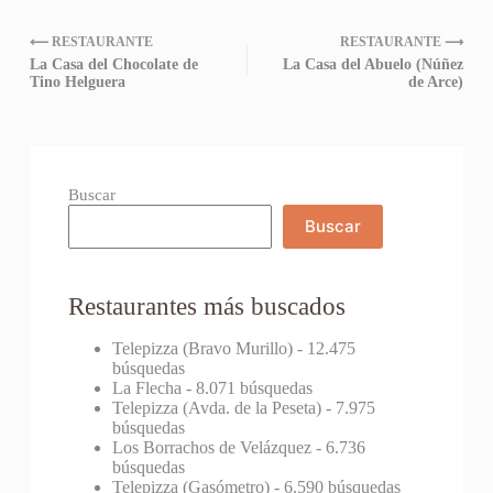
⟵ RESTAURANTE
RESTAURANTE ⟶
La Casa del Chocolate de
La Casa del Abuelo (Núñez
Tino Helguera
de Arce)
Buscar
Buscar
Restaurantes más buscados
Telepizza (Bravo Murillo)
- 12.475
búsquedas
La Flecha
- 8.071 búsquedas
Telepizza (Avda. de la Peseta)
- 7.975
búsquedas
Los Borrachos de Velázquez
- 6.736
búsquedas
Telepizza (Gasómetro)
- 6.590 búsquedas