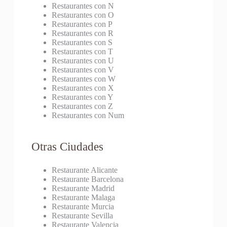
Restaurantes con N
Restaurantes con O
Restaurantes con P
Restaurantes con R
Restaurantes con S
Restaurantes con T
Restaurantes con U
Restaurantes con V
Restaurantes con W
Restaurantes con X
Restaurantes con Y
Restaurantes con Z
Restaurantes con Num
Otras Ciudades
Restaurante Alicante
Restaurante Barcelona
Restaurante Madrid
Restaurante Malaga
Restaurante Murcia
Restaurante Sevilla
Restaurante Valencia