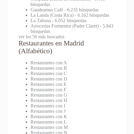
búsquedas
Gaudeamus Café
- 6.235 búsquedas
La Landa (Costa Rica)
- 6.162 búsquedas
La Tahona
- 6.052 búsquedas
Arrocerías Formentor (Padre Claret)
- 5.843
búsquedas
ver los 50 más buscados
Restaurantes en Madrid
(Alfabético)
Restaurantes con A
Restaurantes con B
Restaurantes con C
Restaurantes con D
Restaurantes con E
Restaurantes con F
Restaurantes con G
Restaurantes con H
Restaurantes con I
Restaurantes con J
Restaurantes con K
Restaurantes con L
Restaurantes con M
Restaurantes con N