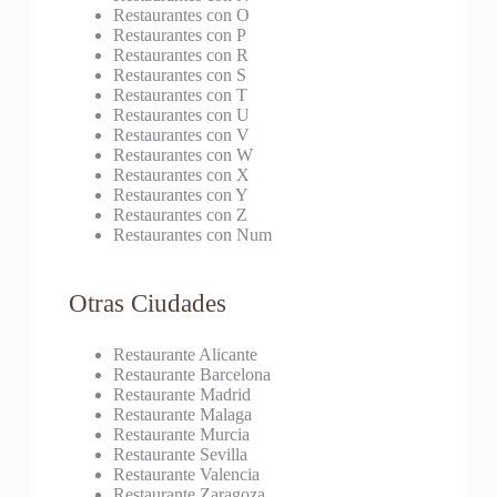
Restaurantes con O
Restaurantes con P
Restaurantes con R
Restaurantes con S
Restaurantes con T
Restaurantes con U
Restaurantes con V
Restaurantes con W
Restaurantes con X
Restaurantes con Y
Restaurantes con Z
Restaurantes con Num
Otras Ciudades
Restaurante Alicante
Restaurante Barcelona
Restaurante Madrid
Restaurante Malaga
Restaurante Murcia
Restaurante Sevilla
Restaurante Valencia
Restaurante Zaragoza