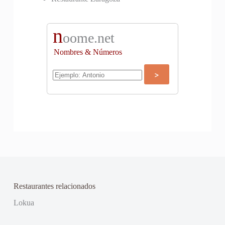
n
oome.net
Nombres & Números
Restaurantes relacionados
Lokua