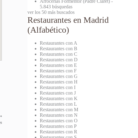
Arrocerías Formentor (Padre Claret)
-
5.843 búsquedas
ver los 50 más buscados
Restaurantes en Madrid
(Alfabético)
Restaurantes con A
Restaurantes con B
Restaurantes con C
Restaurantes con D
Restaurantes con E
Restaurantes con F
Restaurantes con G
Restaurantes con H
Restaurantes con I
Restaurantes con J
Restaurantes con K
Restaurantes con L
Restaurantes con M
Restaurantes con N
⟶
Restaurantes con O
s
Restaurantes con P
Restaurantes con R
Restaurantes con S