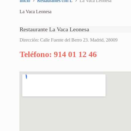
Inicio
Restaurantes con L
La Vaca Leonesa
La Vaca Leonesa
Restaurante La Vaca Leonesa
Dirección: Calle Fuente del Berro 23. Madrid, 28009
Teléfono: 914 01 12 46