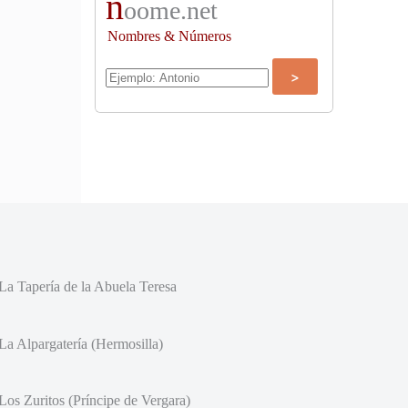
n
oome.net
Nombres & Números
La Tapería de la Abuela Teresa
La Alpargatería (Hermosilla)
Los Zuritos (Príncipe de Vergara)