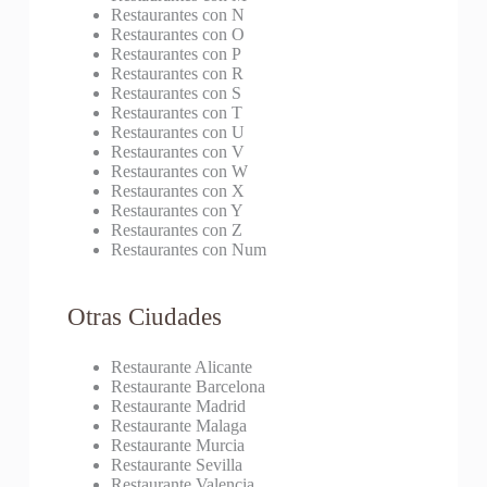
Restaurantes con N
Restaurantes con O
Restaurantes con P
Restaurantes con R
Restaurantes con S
Restaurantes con T
Restaurantes con U
Restaurantes con V
Restaurantes con W
Restaurantes con X
Restaurantes con Y
Restaurantes con Z
Restaurantes con Num
Otras Ciudades
Restaurante Alicante
Restaurante Barcelona
Restaurante Madrid
Restaurante Malaga
Restaurante Murcia
Restaurante Sevilla
Restaurante Valencia