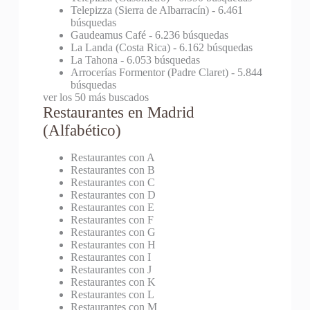
Telepizza (Sierra de Albarracín)
- 6.461
búsquedas
Gaudeamus Café
- 6.236 búsquedas
La Landa (Costa Rica)
- 6.162 búsquedas
La Tahona
- 6.053 búsquedas
Arrocerías Formentor (Padre Claret)
- 5.844
búsquedas
ver los 50 más buscados
Restaurantes en Madrid
(Alfabético)
Restaurantes con A
Restaurantes con B
Restaurantes con C
Restaurantes con D
Restaurantes con E
Restaurantes con F
Restaurantes con G
Restaurantes con H
Restaurantes con I
Restaurantes con J
Restaurantes con K
Restaurantes con L
Restaurantes con M