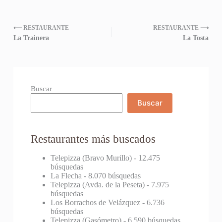
⟵ RESTAURANTE
RESTAURANTE ⟶
La Trainera
La Tosta
Buscar
Buscar
Restaurantes más buscados
Telepizza (Bravo Murillo)
- 12.475
búsquedas
La Flecha
- 8.070 búsquedas
Telepizza (Avda. de la Peseta)
- 7.975
búsquedas
Los Borrachos de Velázquez
- 6.736
búsquedas
Telepizza (Gasómetro)
- 6.590 búsquedas