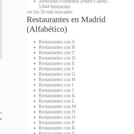
Arrocerías Formentor (Padre Claret)
-
5.844 búsquedas
ver los 50 más buscados
Restaurantes en Madrid
(Alfabético)
Restaurantes con A
Restaurantes con B
Restaurantes con C
Restaurantes con D
Restaurantes con E
Restaurantes con F
Restaurantes con G
Restaurantes con H
Restaurantes con I
Restaurantes con J
Restaurantes con K
Restaurantes con L
Restaurantes con M
Restaurantes con N
⟶
Restaurantes con O
e
Restaurantes con P
Restaurantes con R
Restaurantes con S