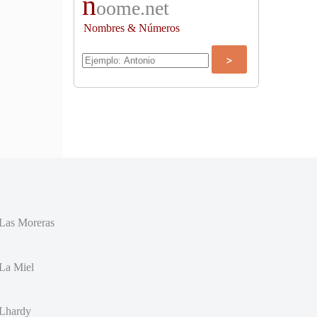
n
oome.net
Nombres & Números
Las Moreras
La Miel
Lhardy