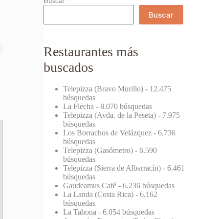
Buscar
Buscar
Restaurantes más
buscados
Telepizza (Bravo Murillo)
- 12.475
búsquedas
La Flecha
- 8.070 búsquedas
Telepizza (Avda. de la Peseta)
- 7.975
búsquedas
Los Borrachos de Velázquez
- 6.736
búsquedas
Telepizza (Gasómetro)
- 6.590
búsquedas
Telepizza (Sierra de Albarracín)
- 6.461
búsquedas
Gaudeamus Café
- 6.236 búsquedas
La Landa (Costa Rica)
- 6.162
búsquedas
La Tahona
- 6.054 búsquedas