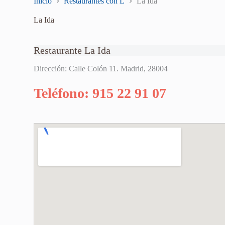
Inicio
Restaurantes con L
La Ida
La Ida
Restaurante La Ida
Dirección: Calle Colón 11. Madrid, 28004
Teléfono: 915 22 91 07