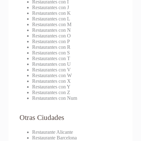
Restaurantes con I
Restaurantes con J
Restaurantes con K
Restaurantes con L
Restaurantes con M
Restaurantes con N
Restaurantes con O
Restaurantes con P
Restaurantes con R
Restaurantes con S
Restaurantes con T
Restaurantes con U
Restaurantes con V
Restaurantes con W
Restaurantes con X
Restaurantes con Y
Restaurantes con Z
Restaurantes con Num
Otras Ciudades
Restaurante Alicante
Restaurante Barcelona