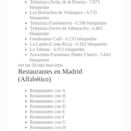
Telepizza (Avda. de la Peseta)
- 7.973
búsquedas
Los Borrachos de Velázquez
- 6.735
búsquedas
Telepizza (Gasómetro)
- 6.590 búsquedas
Telepizza (Sierra de Albarracín)
- 6.461
búsquedas
Gaudeamus Café
- 6.235 búsquedas
La Landa (Costa Rica)
- 6.162 búsquedas
La Tahona
- 6.052 búsquedas
Arrocerías Formentor (Padre Claret)
- 5.843
búsquedas
ver los 50 más buscados
Restaurantes en Madrid
(Alfabético)
Restaurantes con A
Restaurantes con B
Restaurantes con C
Restaurantes con D
Restaurantes con E
Restaurantes con F
Restaurantes con G
Restaurantes con H