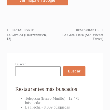
Ver mapa en Google
⟵ RESTAURANTE
RESTAURANTE ⟶
La Giralda (Hartzenbusch,
La Gata Flora (San Vicente
12)
Ferrer)
Buscar
Buscar
Restaurantes más buscados
Telepizza (Bravo Murillo)
- 12.475
búsquedas
La Flecha
- 8.069 búsquedas