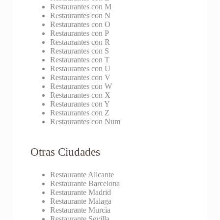
Restaurantes con M
Restaurantes con N
Restaurantes con O
Restaurantes con P
Restaurantes con R
Restaurantes con S
Restaurantes con T
Restaurantes con U
Restaurantes con V
Restaurantes con W
Restaurantes con X
Restaurantes con Y
Restaurantes con Z
Restaurantes con Num
Otras Ciudades
Restaurante Alicante
Restaurante Barcelona
Restaurante Madrid
Restaurante Malaga
Restaurante Murcia
Restaurante Sevilla