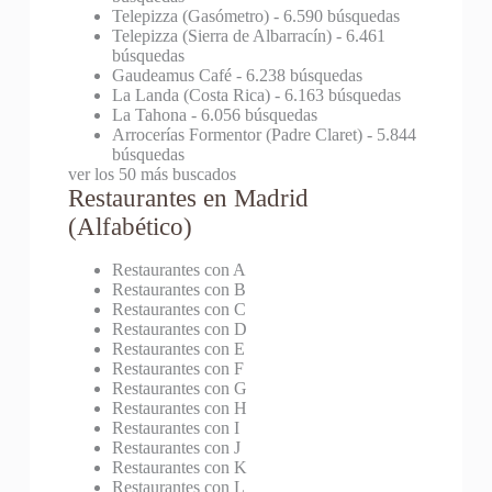
Telepizza (Gasómetro)
- 6.590 búsquedas
Telepizza (Sierra de Albarracín)
- 6.461
búsquedas
Gaudeamus Café
- 6.238 búsquedas
La Landa (Costa Rica)
- 6.163 búsquedas
La Tahona
- 6.056 búsquedas
Arrocerías Formentor (Padre Claret)
- 5.844
búsquedas
ver los 50 más buscados
Restaurantes en Madrid
(Alfabético)
Restaurantes con A
Restaurantes con B
Restaurantes con C
Restaurantes con D
Restaurantes con E
Restaurantes con F
Restaurantes con G
Restaurantes con H
Restaurantes con I
Restaurantes con J
Restaurantes con K
Restaurantes con L