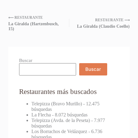
⟵ RESTAURANTE
RESTAURANTE ⟶
La Giralda (Hartzenbusch,
La Giralda (Claudio Coello)
15)
Buscar
Buscar
Restaurantes más buscados
Telepizza (Bravo Murillo)
- 12.475
búsquedas
La Flecha
- 8.072 búsquedas
Telepizza (Avda. de la Peseta)
- 7.977
búsquedas
Los Borrachos de Velázquez
- 6.736
búsquedas