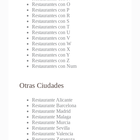
Restaurantes con O
Restaurantes con P
Restaurantes con R
Restaurantes con S
Restaurantes con T
Restaurantes con U
Restaurantes con V
Restaurantes con W
Restaurantes con X
Restaurantes con Y
Restaurantes con Z
Restaurantes con Num
Otras Ciudades
Restaurante Alicante
Restaurante Barcelona
Restaurante Madrid
Restaurante Malaga
Restaurante Murcia
Restaurante Sevilla
Restaurante Valencia
Restaurante Zaragoza