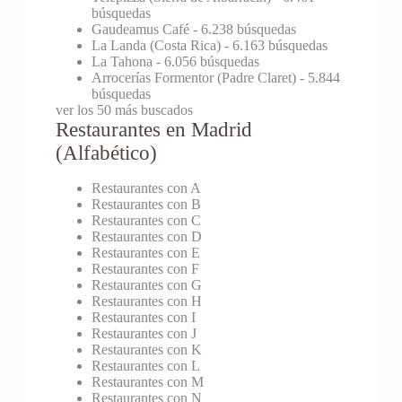
búsquedas
Gaudeamus Café
- 6.238 búsquedas
La Landa (Costa Rica)
- 6.163 búsquedas
La Tahona
- 6.056 búsquedas
Arrocerías Formentor (Padre Claret)
- 5.844
búsquedas
ver los 50 más buscados
Restaurantes en Madrid
(Alfabético)
Restaurantes con A
Restaurantes con B
Restaurantes con C
Restaurantes con D
Restaurantes con E
Restaurantes con F
Restaurantes con G
Restaurantes con H
Restaurantes con I
Restaurantes con J
Restaurantes con K
Restaurantes con L
Restaurantes con M
Restaurantes con N