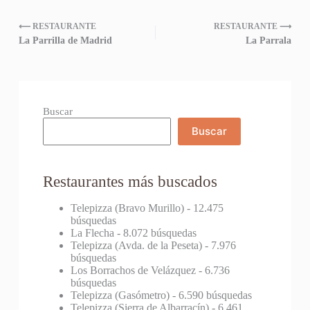
⟵ RESTAURANTE
RESTAURANTE ⟶
La Parrilla de Madrid
La Parrala
Buscar
Buscar
Restaurantes más buscados
Telepizza (Bravo Murillo)
- 12.475
búsquedas
La Flecha
- 8.072 búsquedas
Telepizza (Avda. de la Peseta)
- 7.976
búsquedas
Los Borrachos de Velázquez
- 6.736
búsquedas
Telepizza (Gasómetro)
- 6.590 búsquedas
Telepizza (Sierra de Albarracín)
- 6.461