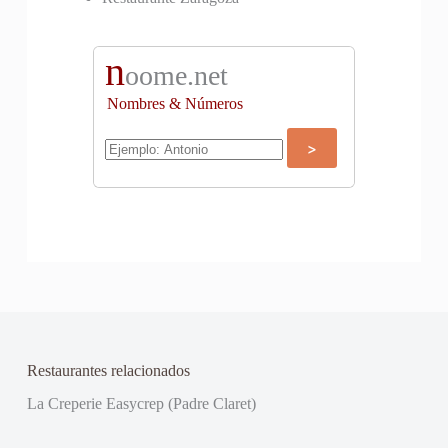
n
oome.net
Nombres & Números
Restaurantes relacionados
La Creperie Easycrep (Padre Claret)