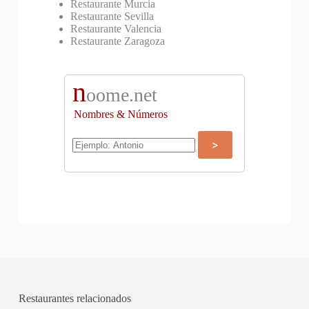
Restaurante Murcia
Restaurante Sevilla
Restaurante Valencia
Restaurante Zaragoza
n
oome.net
Nombres & Números
Restaurantes relacionados