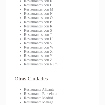
Restaurantes con K
Restaurantes con L
Restaurantes con M
Restaurantes con N
Restaurantes con O
Restaurantes con P
Restaurantes con R
Restaurantes con S
Restaurantes con T
Restaurantes con U
Restaurantes con V
Restaurantes con W
Restaurantes con X
Restaurantes con Y
Restaurantes con Z
Restaurantes con Num
Otras Ciudades
Restaurante Alicante
Restaurante Barcelona
Restaurante Madrid
Restaurante Malaga