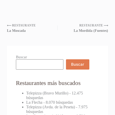
⟵ RESTAURANTE
RESTAURANTE ⟶
La Moscada
La Mordida (Fuentes)
Buscar
Buscar
Restaurantes más buscados
Telepizza (Bravo Murillo)
- 12.475
búsquedas
La Flecha
- 8.070 búsquedas
Telepizza (Avda. de la Peseta)
- 7.975
búsquedas