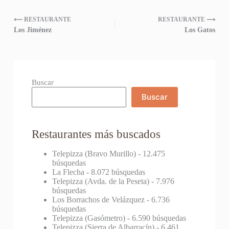
⟵ RESTAURANTE
RESTAURANTE ⟶
Los Jiménez
Los Gatos
Buscar
Buscar
Restaurantes más buscados
Telepizza (Bravo Murillo)
- 12.475
búsquedas
La Flecha
- 8.072 búsquedas
Telepizza (Avda. de la Peseta)
- 7.976
búsquedas
Los Borrachos de Velázquez
- 6.736
búsquedas
Telepizza (Gasómetro)
- 6.590 búsquedas
Telepizza (Sierra de Albarracín)
- 6.461