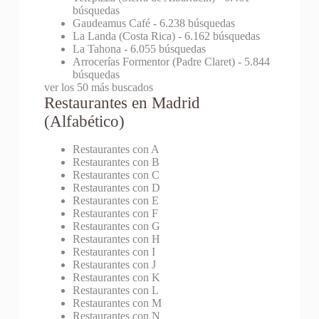
búsquedas
Gaudeamus Café
- 6.238 búsquedas
La Landa (Costa Rica)
- 6.162 búsquedas
La Tahona
- 6.055 búsquedas
Arrocerías Formentor (Padre Claret)
- 5.844
búsquedas
ver los 50 más buscados
Restaurantes en Madrid
(Alfabético)
Restaurantes con A
Restaurantes con B
Restaurantes con C
Restaurantes con D
Restaurantes con E
Restaurantes con F
Restaurantes con G
Restaurantes con H
Restaurantes con I
Restaurantes con J
Restaurantes con K
Restaurantes con L
Restaurantes con M
Restaurantes con N