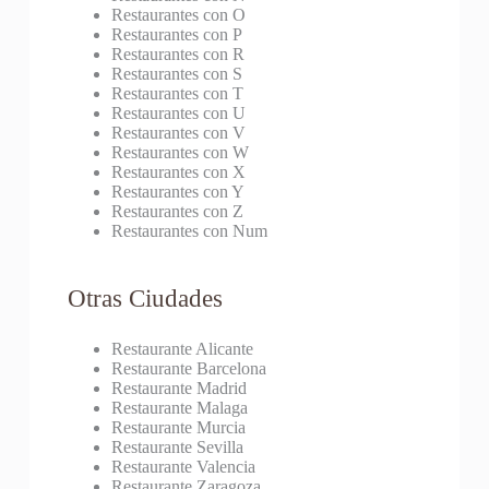
Restaurantes con O
Restaurantes con P
Restaurantes con R
Restaurantes con S
Restaurantes con T
Restaurantes con U
Restaurantes con V
Restaurantes con W
Restaurantes con X
Restaurantes con Y
Restaurantes con Z
Restaurantes con Num
Otras Ciudades
Restaurante Alicante
Restaurante Barcelona
Restaurante Madrid
Restaurante Malaga
Restaurante Murcia
Restaurante Sevilla
Restaurante Valencia
Restaurante Zaragoza