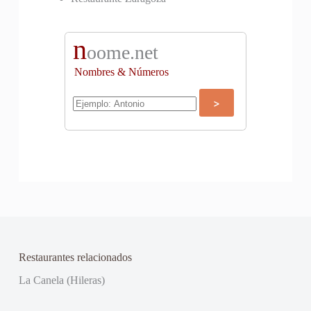
n
oome.net
Nombres & Números
Restaurantes relacionados
La Canela (Hileras)