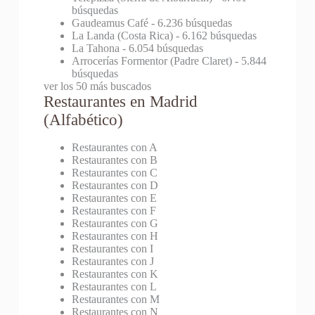
búsquedas
Gaudeamus Café
- 6.236 búsquedas
La Landa (Costa Rica)
- 6.162 búsquedas
La Tahona
- 6.054 búsquedas
Arrocerías Formentor (Padre Claret)
- 5.844
búsquedas
ver los 50 más buscados
Restaurantes en Madrid
(Alfabético)
Restaurantes con A
Restaurantes con B
Restaurantes con C
Restaurantes con D
Restaurantes con E
Restaurantes con F
Restaurantes con G
Restaurantes con H
Restaurantes con I
Restaurantes con J
Restaurantes con K
Restaurantes con L
Restaurantes con M
Restaurantes con N