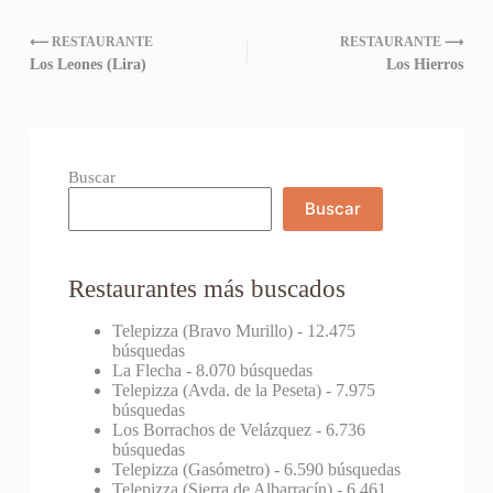
⟵ RESTAURANTE
RESTAURANTE ⟶
Los Leones (Lira)
Los Hierros
Buscar
Buscar
Restaurantes más buscados
Telepizza (Bravo Murillo)
- 12.475
búsquedas
La Flecha
- 8.070 búsquedas
Telepizza (Avda. de la Peseta)
- 7.975
búsquedas
Los Borrachos de Velázquez
- 6.736
búsquedas
Telepizza (Gasómetro)
- 6.590 búsquedas
Telepizza (Sierra de Albarracín)
- 6.461