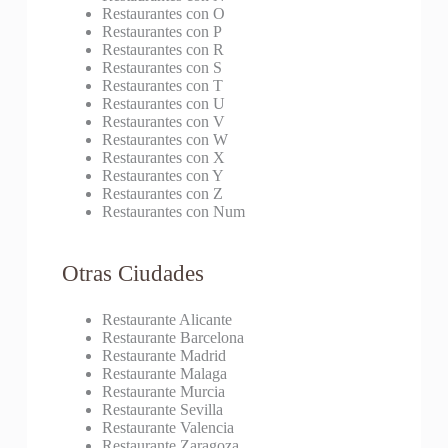
Restaurantes con O
Restaurantes con P
Restaurantes con R
Restaurantes con S
Restaurantes con T
Restaurantes con U
Restaurantes con V
Restaurantes con W
Restaurantes con X
Restaurantes con Y
Restaurantes con Z
Restaurantes con Num
Otras Ciudades
Restaurante Alicante
Restaurante Barcelona
Restaurante Madrid
Restaurante Malaga
Restaurante Murcia
Restaurante Sevilla
Restaurante Valencia
Restaurante Zaragoza