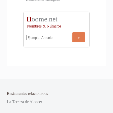
n
oome.net
Nombres & Números
Restaurantes relacionados
La Terraza de Alcocer