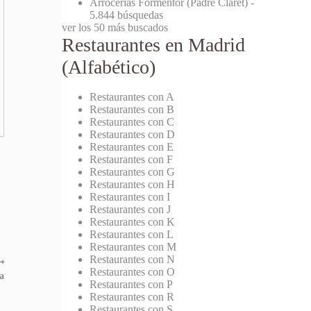
Arrocerías Formentor (Padre Claret)
-
5.844 búsquedas
ver los 50 más buscados
Restaurantes en Madrid
(Alfabético)
Restaurantes con A
Restaurantes con B
Restaurantes con C
Restaurantes con D
Restaurantes con E
Restaurantes con F
Restaurantes con G
Restaurantes con H
Restaurantes con I
Restaurantes con J
Restaurantes con K
Restaurantes con L
Restaurantes con M
Restaurantes con N
⟶
Restaurantes con O
a
Restaurantes con P
Restaurantes con R
Restaurantes con S