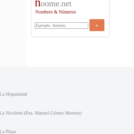
n
oome.net
Nombres & Números
La Hispanidad
La Nicoletta (Pza. Manuel Gómez Moreno)
La Plaza