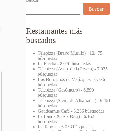
Buscar
Buscar
Restaurantes más
buscados
Telepizza (Bravo Murillo)
- 12.475
búsquedas
La Flecha
- 8.070 búsquedas
Telepizza (Avda. de la Peseta)
- 7.975
búsquedas
Los Borrachos de Velázquez
- 6.736
búsquedas
Telepizza (Gasómetro)
- 6.590
búsquedas
Telepizza (Sierra de Albarracín)
- 6.461
búsquedas
Gaudeamus Café
- 6.236 búsquedas
La Landa (Costa Rica)
- 6.162
búsquedas
La Tahona
- 6.053 búsquedas