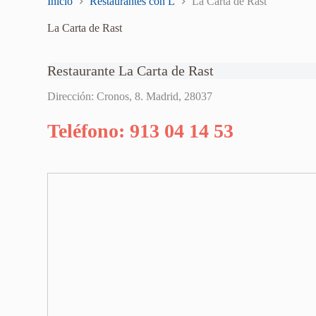
Inicio
Restaurantes con L
La Carta de Rast
La Carta de Rast
Restaurante La Carta de Rast
Dirección: Cronos, 8. Madrid, 28037
Teléfono: 913 04 14 53