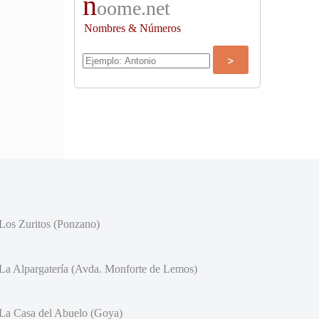
n
oome.net
Nombres & Números
Los Zuritos (Ponzano)
La Alpargatería (Avda. Monforte de Lemos)
La Casa del Abuelo (Goya)