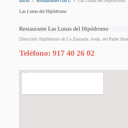
Inicio
Restaurantes con L
Las Lunas del Hipódromo
Las Lunas del Hipódromo
Restaurante Las Lunas del Hipódromo
Dirección: Hipódromo de La Zarzuela. Avda. del Padre Hui
Teléfono: 917 40 26 02