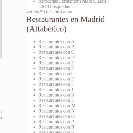
Arrocerías Formentor (Padre Claret)
-
5.843 búsquedas
ver los 50 más buscados
Restaurantes en Madrid
(Alfabético)
Restaurantes con A
Restaurantes con B
Restaurantes con C
Restaurantes con D
Restaurantes con E
Restaurantes con F
Restaurantes con G
Restaurantes con H
Restaurantes con I
Restaurantes con J
Restaurantes con K
Restaurantes con L
Restaurantes con M
Restaurantes con N
⟶
Restaurantes con O
s
Restaurantes con P
Restaurantes con R
Restaurantes con S