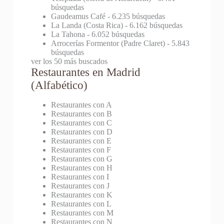
búsquedas
Gaudeamus Café
- 6.235 búsquedas
La Landa (Costa Rica)
- 6.162 búsquedas
La Tahona
- 6.052 búsquedas
Arrocerías Formentor (Padre Claret)
- 5.843
búsquedas
ver los 50 más buscados
Restaurantes en Madrid
(Alfabético)
Restaurantes con A
Restaurantes con B
Restaurantes con C
Restaurantes con D
Restaurantes con E
Restaurantes con F
Restaurantes con G
Restaurantes con H
Restaurantes con I
Restaurantes con J
Restaurantes con K
Restaurantes con L
Restaurantes con M
Restaurantes con N