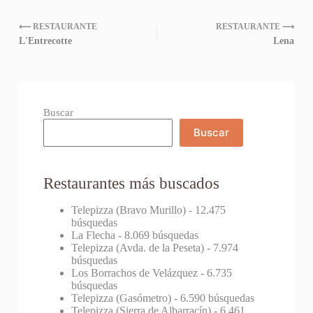
⟵ RESTAURANTE
RESTAURANTE ⟶
L'Entrecotte
Lena
Buscar
Buscar
Restaurantes más buscados
Telepizza (Bravo Murillo)
- 12.475
búsquedas
La Flecha
- 8.069 búsquedas
Telepizza (Avda. de la Peseta)
- 7.974
búsquedas
Los Borrachos de Velázquez
- 6.735
búsquedas
Telepizza (Gasómetro)
- 6.590 búsquedas
Telepizza (Sierra de Albarracín)
- 6.461