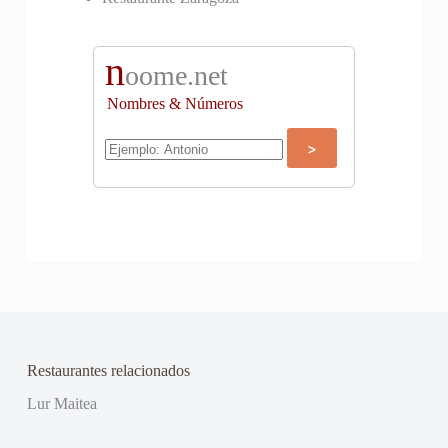
n
oome.net
Nombres & Números
Restaurantes relacionados
Lur Maitea