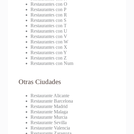
Restaurantes con O
Restaurantes con P
Restaurantes con R
Restaurantes con S
Restaurantes con T
Restaurantes con U
Restaurantes con V
Restaurantes con W
Restaurantes con X
Restaurantes con Y
Restaurantes con Z
Restaurantes con Num
Otras Ciudades
Restaurante Alicante
Restaurante Barcelona
Restaurante Madrid
Restaurante Malaga
Restaurante Murcia
Restaurante Sevilla
Restaurante Valencia
Restaurante Zaragoza