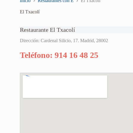
Inicio
Restaurantes con E
El Txacolí
El Txacolí
Restaurante El Txacolí
Dirección: Cardenal Silicio, 17. Madrid, 28002
Teléfono: 914 16 48 25