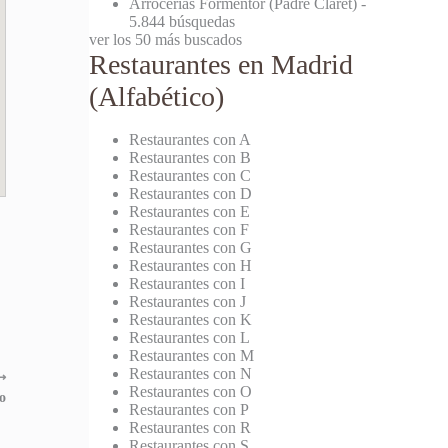
Arrocerías Formentor (Padre Claret)
-
5.844 búsquedas
ver los 50 más buscados
Restaurantes en Madrid
(Alfabético)
Restaurantes con A
Restaurantes con B
Restaurantes con C
Restaurantes con D
Restaurantes con E
Restaurantes con F
Restaurantes con G
Restaurantes con H
Restaurantes con I
Restaurantes con J
Restaurantes con K
Restaurantes con L
Restaurantes con M
Restaurantes con N
⟶
Restaurantes con O
o
Restaurantes con P
Restaurantes con R
Restaurantes con S