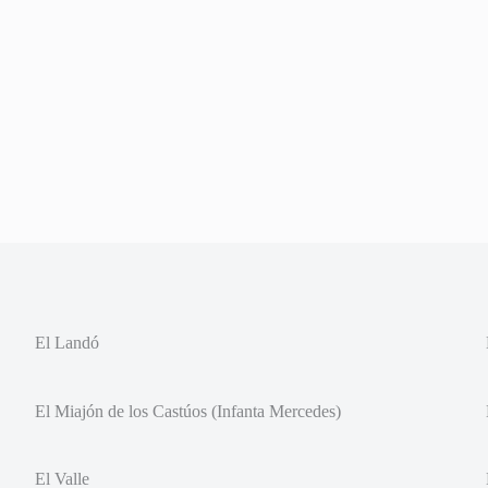
El Landó
El Miajón de los Castúos (Infanta Mercedes)
El Valle