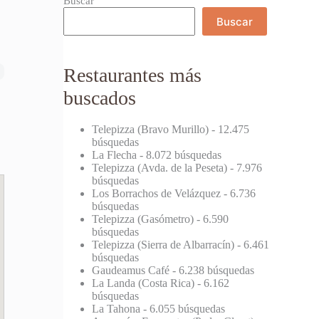
Buscar
Buscar
Restaurantes más
buscados
Telepizza (Bravo Murillo)
- 12.475
búsquedas
La Flecha
- 8.072 búsquedas
Telepizza (Avda. de la Peseta)
- 7.976
búsquedas
Los Borrachos de Velázquez
- 6.736
búsquedas
Telepizza (Gasómetro)
- 6.590
búsquedas
Telepizza (Sierra de Albarracín)
- 6.461
búsquedas
Gaudeamus Café
- 6.238 búsquedas
La Landa (Costa Rica)
- 6.162
búsquedas
La Tahona
- 6.055 búsquedas