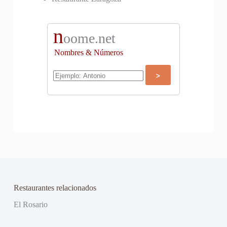
n
oome.net
Nombres & Números
Restaurantes relacionados
El Rosario