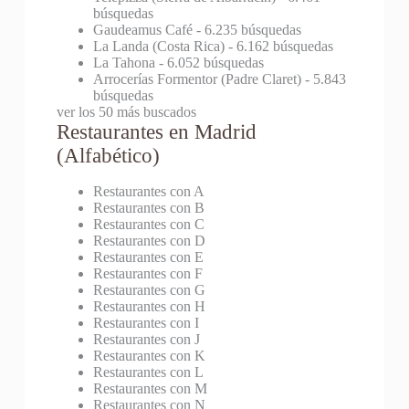
búsquedas
Gaudeamus Café
- 6.235 búsquedas
La Landa (Costa Rica)
- 6.162 búsquedas
La Tahona
- 6.052 búsquedas
Arrocerías Formentor (Padre Claret)
- 5.843
búsquedas
ver los 50 más buscados
Restaurantes en Madrid
(Alfabético)
Restaurantes con A
Restaurantes con B
Restaurantes con C
Restaurantes con D
Restaurantes con E
Restaurantes con F
Restaurantes con G
Restaurantes con H
Restaurantes con I
Restaurantes con J
Restaurantes con K
Restaurantes con L
Restaurantes con M
Restaurantes con N