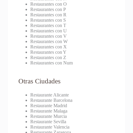
Restaurantes con O
Restaurantes con P
Restaurantes con R
Restaurantes con S
Restaurantes con T
Restaurantes con U
Restaurantes con V
Restaurantes con W
Restaurantes con X
Restaurantes con Y
Restaurantes con Z
Restaurantes con Num
Otras Ciudades
Restaurante Alicante
Restaurante Barcelona
Restaurante Madrid
Restaurante Malaga
Restaurante Murcia
Restaurante Sevilla
Restaurante Valencia
Restaurante Zaragoza