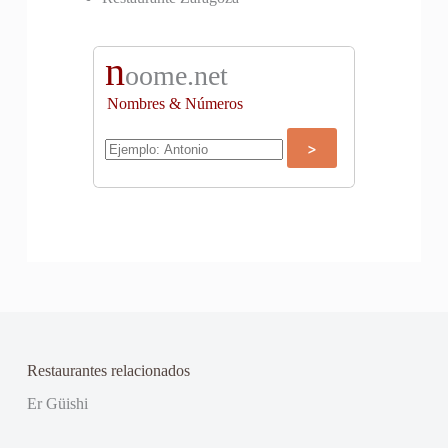
n
oome.net
Nombres & Números
Restaurantes relacionados
Er Güishi