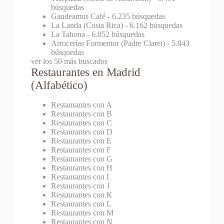
búsquedas
Gaudeamus Café
- 6.235 búsquedas
La Landa (Costa Rica)
- 6.162 búsquedas
La Tahona
- 6.052 búsquedas
Arrocerías Formentor (Padre Claret)
- 5.843
búsquedas
ver los 50 más buscados
Restaurantes en Madrid
(Alfabético)
Restaurantes con A
Restaurantes con B
Restaurantes con C
Restaurantes con D
Restaurantes con E
Restaurantes con F
Restaurantes con G
Restaurantes con H
Restaurantes con I
Restaurantes con J
Restaurantes con K
Restaurantes con L
Restaurantes con M
Restaurantes con N