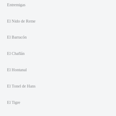
Entremigas
El Nido de Reme
El Barracón
El Chaflán
El Hontanal
El Tonel de Hans
El Tigre