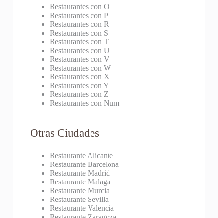
Restaurantes con O
Restaurantes con P
Restaurantes con R
Restaurantes con S
Restaurantes con T
Restaurantes con U
Restaurantes con V
Restaurantes con W
Restaurantes con X
Restaurantes con Y
Restaurantes con Z
Restaurantes con Num
Otras Ciudades
Restaurante Alicante
Restaurante Barcelona
Restaurante Madrid
Restaurante Malaga
Restaurante Murcia
Restaurante Sevilla
Restaurante Valencia
Restaurante Zaragoza