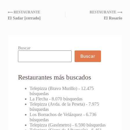
⟵ RESTAURANTE
RESTAURANTE ⟶
El Sadar [cerrado]
El Rosario
Buscar
Buscar
Restaurantes más buscados
Telepizza (Bravo Murillo)
- 12.475
búsquedas
La Flecha
- 8.070 búsquedas
Telepizza (Avda. de la Peseta)
- 7.975
búsquedas
Los Borrachos de Velázquez
- 6.736
búsquedas
Telepizza (Gasómetro)
- 6.590 búsquedas