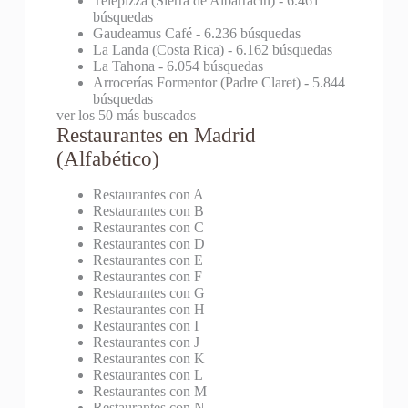
Telepizza (Sierra de Albarracín)
- 6.461
búsquedas
Gaudeamus Café
- 6.236 búsquedas
La Landa (Costa Rica)
- 6.162 búsquedas
La Tahona
- 6.054 búsquedas
Arrocerías Formentor (Padre Claret)
- 5.844
búsquedas
ver los 50 más buscados
Restaurantes en Madrid
(Alfabético)
Restaurantes con A
Restaurantes con B
Restaurantes con C
Restaurantes con D
Restaurantes con E
Restaurantes con F
Restaurantes con G
Restaurantes con H
Restaurantes con I
Restaurantes con J
Restaurantes con K
Restaurantes con L
Restaurantes con M
Restaurantes con N