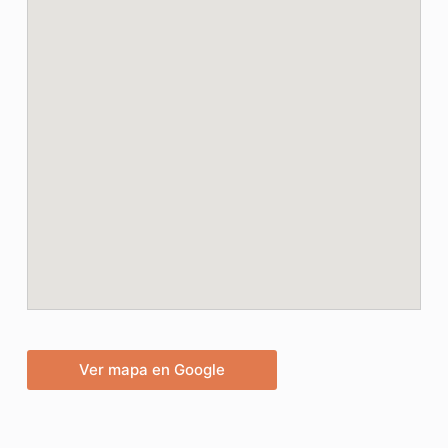
Ver mapa en Google