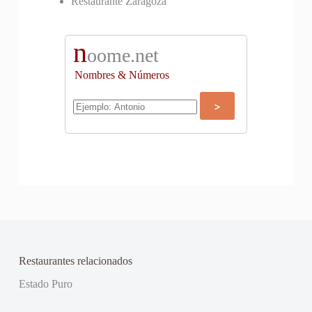
Restaurante Zaragoza
n
oome.net
Nombres & Números
Restaurantes relacionados
Estado Puro