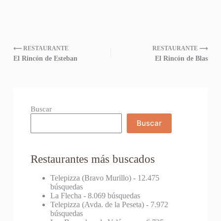
⟵ RESTAURANTE
RESTAURANTE ⟶
El Rincón de Esteban
El Rincón de Blas
Buscar
Buscar
Restaurantes más buscados
Telepizza (Bravo Murillo)
- 12.475
búsquedas
La Flecha
- 8.069 búsquedas
Telepizza (Avda. de la Peseta)
- 7.972
búsquedas