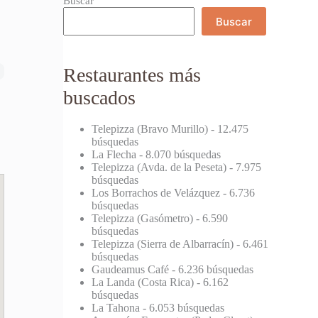
Buscar
Buscar
Restaurantes más
buscados
Telepizza (Bravo Murillo)
- 12.475
búsquedas
La Flecha
- 8.070 búsquedas
Telepizza (Avda. de la Peseta)
- 7.975
búsquedas
Los Borrachos de Velázquez
- 6.736
búsquedas
Telepizza (Gasómetro)
- 6.590
búsquedas
Telepizza (Sierra de Albarracín)
- 6.461
búsquedas
Gaudeamus Café
- 6.236 búsquedas
La Landa (Costa Rica)
- 6.162
búsquedas
La Tahona
- 6.053 búsquedas