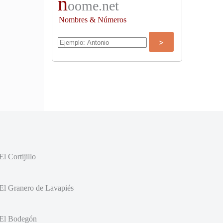
n
oome.net
Nombres & Números
El Cortijillo
El Granero de Lavapiés
El Bodegón