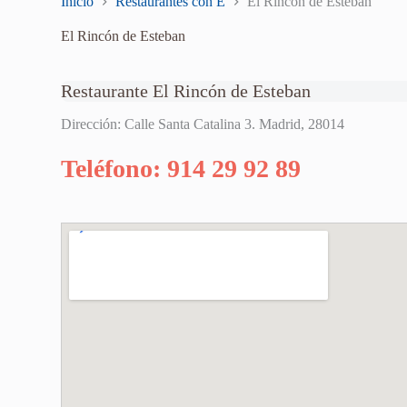
Inicio
Restaurantes con E
El Rincón de Esteban
El Rincón de Esteban
Restaurante El Rincón de Esteban
Dirección: Calle Santa Catalina 3. Madrid, 28014
Teléfono: 914 29 92 89