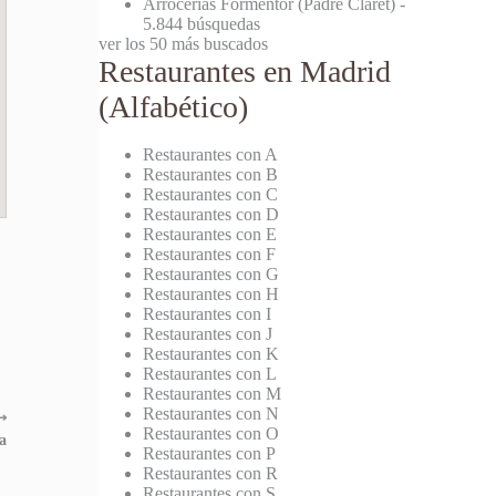
Arrocerías Formentor (Padre Claret)
-
5.844 búsquedas
ver los 50 más buscados
Restaurantes en Madrid
(Alfabético)
Restaurantes con A
Restaurantes con B
Restaurantes con C
Restaurantes con D
Restaurantes con E
Restaurantes con F
Restaurantes con G
Restaurantes con H
Restaurantes con I
Restaurantes con J
Restaurantes con K
Restaurantes con L
Restaurantes con M
Restaurantes con N
⟶
Restaurantes con O
a
Restaurantes con P
Restaurantes con R
Restaurantes con S