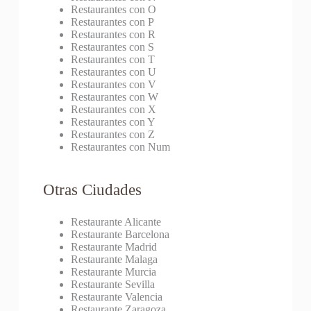
Restaurantes con O
Restaurantes con P
Restaurantes con R
Restaurantes con S
Restaurantes con T
Restaurantes con U
Restaurantes con V
Restaurantes con W
Restaurantes con X
Restaurantes con Y
Restaurantes con Z
Restaurantes con Num
Otras Ciudades
Restaurante Alicante
Restaurante Barcelona
Restaurante Madrid
Restaurante Malaga
Restaurante Murcia
Restaurante Sevilla
Restaurante Valencia
Restaurante Zaragoza