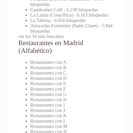
búsquedas
Gaudeamus Café
- 6.238 búsquedas
La Landa (Costa Rica)
- 6.163 búsquedas
La Tahona
- 6.056 búsquedas
Arrocerías Formentor (Padre Claret)
- 5.844
búsquedas
ver los 50 más buscados
Restaurantes en Madrid
(Alfabético)
Restaurantes con A
Restaurantes con B
Restaurantes con C
Restaurantes con D
Restaurantes con E
Restaurantes con F
Restaurantes con G
Restaurantes con H
Restaurantes con I
Restaurantes con J
Restaurantes con K
Restaurantes con L
Restaurantes con M
Restaurantes con N