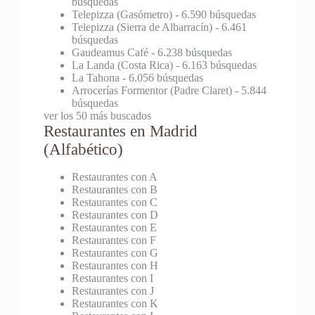
búsquedas
Telepizza (Gasómetro)
- 6.590 búsquedas
Telepizza (Sierra de Albarracín)
- 6.461
búsquedas
Gaudeamus Café
- 6.238 búsquedas
La Landa (Costa Rica)
- 6.163 búsquedas
La Tahona
- 6.056 búsquedas
Arrocerías Formentor (Padre Claret)
- 5.844
búsquedas
ver los 50 más buscados
Restaurantes en Madrid
(Alfabético)
Restaurantes con A
Restaurantes con B
Restaurantes con C
Restaurantes con D
Restaurantes con E
Restaurantes con F
Restaurantes con G
Restaurantes con H
Restaurantes con I
Restaurantes con J
Restaurantes con K