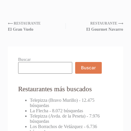
⟵ RESTAURANTE
RESTAURANTE ⟶
El Gran Vuelo
El Gourmet Navarro
Buscar
Buscar
Restaurantes más buscados
Telepizza (Bravo Murillo)
- 12.475
búsquedas
La Flecha
- 8.072 búsquedas
Telepizza (Avda. de la Peseta)
- 7.976
búsquedas
Los Borrachos de Velázquez
- 6.736