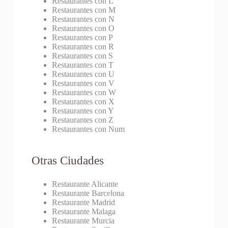
Restaurantes con L
Restaurantes con M
Restaurantes con N
Restaurantes con O
Restaurantes con P
Restaurantes con R
Restaurantes con S
Restaurantes con T
Restaurantes con U
Restaurantes con V
Restaurantes con W
Restaurantes con X
Restaurantes con Y
Restaurantes con Z
Restaurantes con Num
Otras Ciudades
Restaurante Alicante
Restaurante Barcelona
Restaurante Madrid
Restaurante Malaga
Restaurante Murcia