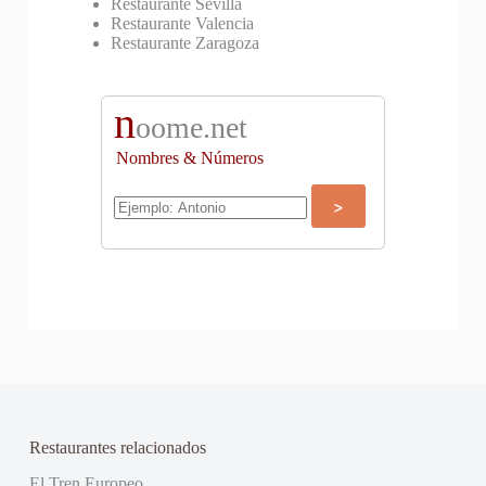
Restaurante Sevilla
Restaurante Valencia
Restaurante Zaragoza
n
oome.net
Nombres & Números
Restaurantes relacionados
El Tren Europeo