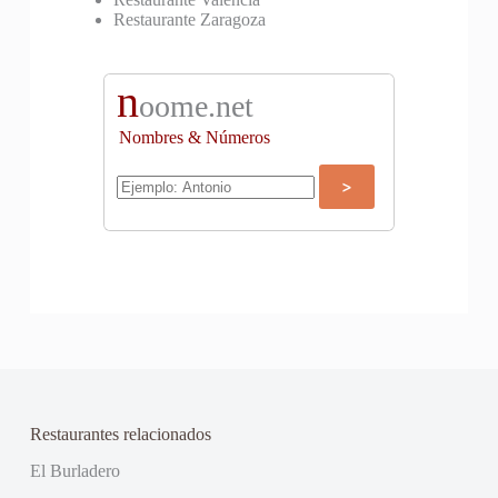
Restaurante Zaragoza
n
oome.net
Nombres & Números
Restaurantes relacionados
El Burladero