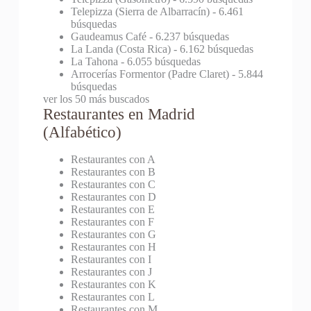
Telepizza (Sierra de Albarracín)
- 6.461
búsquedas
Gaudeamus Café
- 6.237 búsquedas
La Landa (Costa Rica)
- 6.162 búsquedas
La Tahona
- 6.055 búsquedas
Arrocerías Formentor (Padre Claret)
- 5.844
búsquedas
ver los 50 más buscados
Restaurantes en Madrid
(Alfabético)
Restaurantes con A
Restaurantes con B
Restaurantes con C
Restaurantes con D
Restaurantes con E
Restaurantes con F
Restaurantes con G
Restaurantes con H
Restaurantes con I
Restaurantes con J
Restaurantes con K
Restaurantes con L
Restaurantes con M