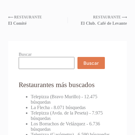
⟵ RESTAURANTE
RESTAURANTE ⟶
El Comité
El Club. Café de Levante
Buscar
Buscar
Restaurantes más buscados
Telepizza (Bravo Murillo)
- 12.475
búsquedas
La Flecha
- 8.071 búsquedas
Telepizza (Avda. de la Peseta)
- 7.975
búsquedas
Los Borrachos de Velázquez
- 6.736
búsquedas
Telepizza (Gasómetro)
- 6.590 búsquedas