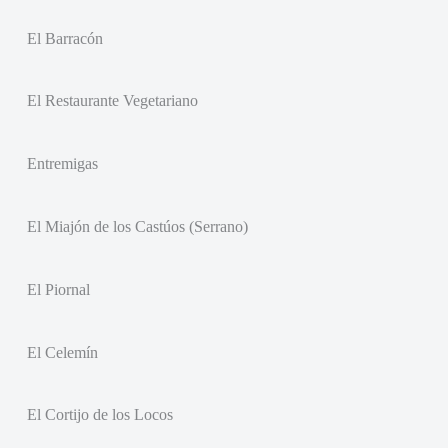
El Barracón
El Restaurante Vegetariano
Entremigas
El Miajón de los Castúos (Serrano)
El Piornal
El Celemín
El Cortijo de los Locos