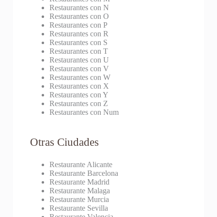
Restaurantes con N
Restaurantes con O
Restaurantes con P
Restaurantes con R
Restaurantes con S
Restaurantes con T
Restaurantes con U
Restaurantes con V
Restaurantes con W
Restaurantes con X
Restaurantes con Y
Restaurantes con Z
Restaurantes con Num
Otras Ciudades
Restaurante Alicante
Restaurante Barcelona
Restaurante Madrid
Restaurante Malaga
Restaurante Murcia
Restaurante Sevilla
Restaurante Valencia