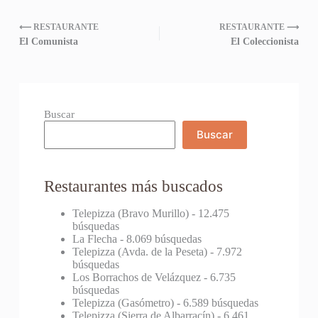
⟵ RESTAURANTE
RESTAURANTE ⟶
El Comunista
El Coleccionista
Buscar
Buscar
Restaurantes más buscados
Telepizza (Bravo Murillo)
- 12.475
búsquedas
La Flecha
- 8.069 búsquedas
Telepizza (Avda. de la Peseta)
- 7.972
búsquedas
Los Borrachos de Velázquez
- 6.735
búsquedas
Telepizza (Gasómetro)
- 6.589 búsquedas
Telepizza (Sierra de Albarracín)
- 6.461