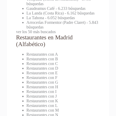
búsquedas
Gaudeamus Café
- 6.233 búsquedas
La Landa (Costa Rica)
- 6.162 búsquedas
La Tahona
- 6.052 búsquedas
Arrocerías Formentor (Padre Claret)
- 5.843
búsquedas
ver los 50 más buscados
Restaurantes en Madrid
(Alfabético)
Restaurantes con A
Restaurantes con B
Restaurantes con C
Restaurantes con D
Restaurantes con E
Restaurantes con F
Restaurantes con G
Restaurantes con H
Restaurantes con I
Restaurantes con J
Restaurantes con K
Restaurantes con L
Restaurantes con M
Restaurantes con N