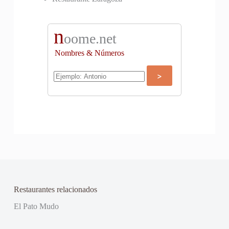
n
oome.net
Nombres & Números
Restaurantes relacionados
El Pato Mudo