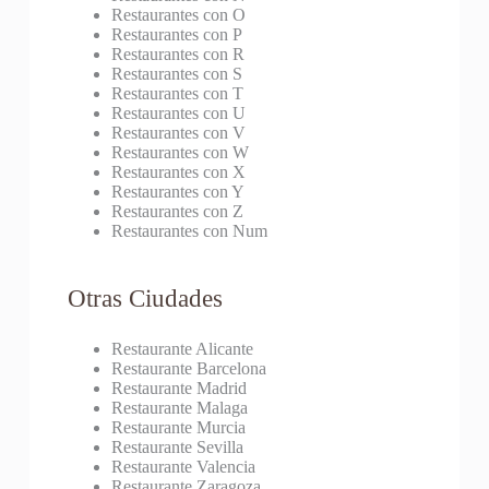
Restaurantes con O
Restaurantes con P
Restaurantes con R
Restaurantes con S
Restaurantes con T
Restaurantes con U
Restaurantes con V
Restaurantes con W
Restaurantes con X
Restaurantes con Y
Restaurantes con Z
Restaurantes con Num
Otras Ciudades
Restaurante Alicante
Restaurante Barcelona
Restaurante Madrid
Restaurante Malaga
Restaurante Murcia
Restaurante Sevilla
Restaurante Valencia
Restaurante Zaragoza