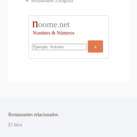
Restaurante Zaragoza
n
oome.net
Nombres & Números
Restaurantes relacionados
El Inca