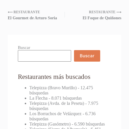
⟵ RESTAURANTE
RESTAURANTE ⟶
El Gourmet de Arturo Soria
El Foque de Quiñones
Buscar
Buscar
Restaurantes más buscados
Telepizza (Bravo Murillo)
- 12.475
búsquedas
La Flecha
- 8.071 búsquedas
Telepizza (Avda. de la Peseta)
- 7.975
búsquedas
Los Borrachos de Velázquez
- 6.736
búsquedas
Telepizza (Gasómetro)
- 6.590 búsquedas