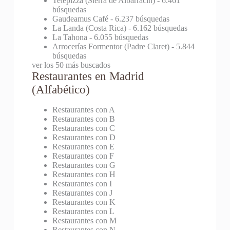
Telepizza (Sierra de Albarracín)
- 6.461
búsquedas
Gaudeamus Café
- 6.237 búsquedas
La Landa (Costa Rica)
- 6.162 búsquedas
La Tahona
- 6.055 búsquedas
Arrocerías Formentor (Padre Claret)
- 5.844
búsquedas
ver los 50 más buscados
Restaurantes en Madrid
(Alfabético)
Restaurantes con A
Restaurantes con B
Restaurantes con C
Restaurantes con D
Restaurantes con E
Restaurantes con F
Restaurantes con G
Restaurantes con H
Restaurantes con I
Restaurantes con J
Restaurantes con K
Restaurantes con L
Restaurantes con M
Restaurantes con N