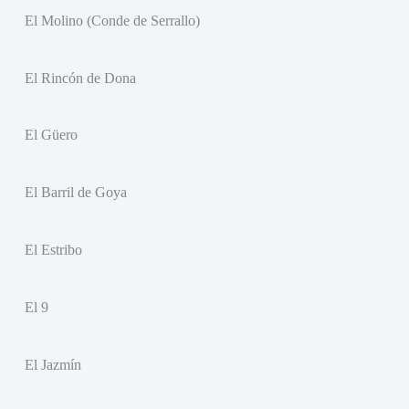
El Molino (Conde de Serrallo)
El Rincón de Dona
El Güero
El Barril de Goya
El Estribo
El 9
El Jazmín