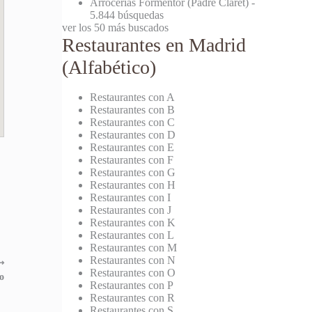
Arrocerías Formentor (Padre Claret)
-
5.844 búsquedas
ver los 50 más buscados
Restaurantes en Madrid
(Alfabético)
Restaurantes con A
Restaurantes con B
Restaurantes con C
Restaurantes con D
Restaurantes con E
Restaurantes con F
Restaurantes con G
Restaurantes con H
Restaurantes con I
Restaurantes con J
Restaurantes con K
Restaurantes con L
Restaurantes con M
Restaurantes con N
⟶
Restaurantes con O
o
Restaurantes con P
Restaurantes con R
Restaurantes con S