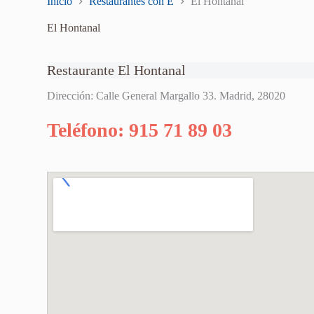
Inicio
Restaurantes con E
El Hontanal
El Hontanal
Restaurante El Hontanal
Dirección: Calle General Margallo 33. Madrid, 28020
Teléfono: 915 71 89 03