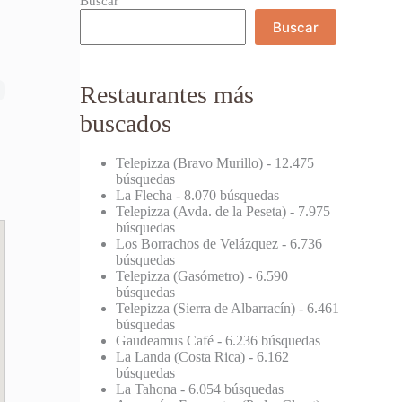
Buscar
Buscar
Restaurantes más
buscados
Telepizza (Bravo Murillo)
- 12.475
búsquedas
La Flecha
- 8.070 búsquedas
Telepizza (Avda. de la Peseta)
- 7.975
búsquedas
Los Borrachos de Velázquez
- 6.736
búsquedas
Telepizza (Gasómetro)
- 6.590
búsquedas
Telepizza (Sierra de Albarracín)
- 6.461
búsquedas
Gaudeamus Café
- 6.236 búsquedas
La Landa (Costa Rica)
- 6.162
búsquedas
La Tahona
- 6.054 búsquedas